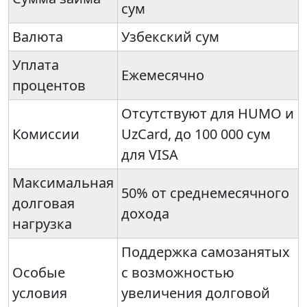
сум
Валюта
Узбекский сум
Уплата
Ежемесячно
процентов
Отсутствуют для HUMO и
Комиссии
UzCard, до 100 000 сум
для VISA
Максимальная
50% от среднемесячного
долговая
дохода
нагрузка
Поддержка самозанятых
Особые
с возможностью
условия
увеличения долговой