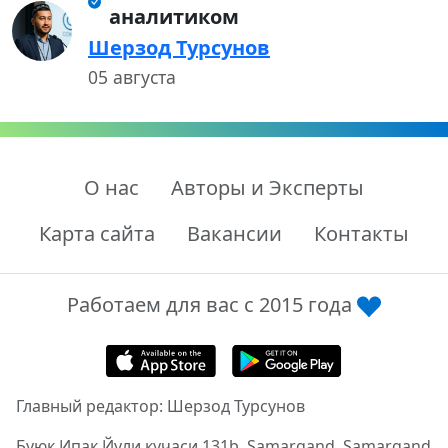
аналитиком
Шерзод Турсунов
05 августа
О нас
Авторы и Эксперты
Карта сайта
Вакансии
Контакты
Работаем для вас с 2015 года
Главный редактор: Шерзод Турсунов
Буюк Ипак Йули кучаси 131b, Samarqand, Samarqand