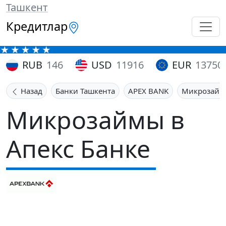
Ташкент
Кредитлар
RUB
146
USD
11916
EUR
13750
Назад
Банки Ташкента
APEX BANK
Микрозай
Микрозаймы в
Апекс Банке