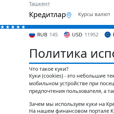
Ташкент
Кредитлар
Курсы валют
RUB
145
USD
11952
Политика исп
Что такое куки?
Куки (cookies) - это небольшие 
мобильном устройстве при посещ
предпочтения пользователя, а та
Зачем мы используем куки на Кр
На нашем финансовом портале К