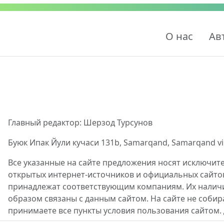
О нас
Ав
Главный редактор: Шерзод Турсунов
Буюк Ипак Йули кучаси 131b, Samarqand, Samarqand viloy
Все указанные на сайте предложения носят исключит
открытых интернет-источников и официальных сайто
принадлежат соответствующим компаниям. Их наличие
образом связаны с данным сайтом. На сайте не собир
принимаете все пункты условия пользования сайтом.