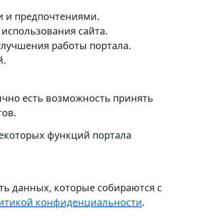
и и предпочтениями.
 использования сайта.
улучшения работы портала.
й.
ычно есть возможность принять
тов.
некоторых функций портала
ь данных, которые собираются с
итикой конфиденциальности
.