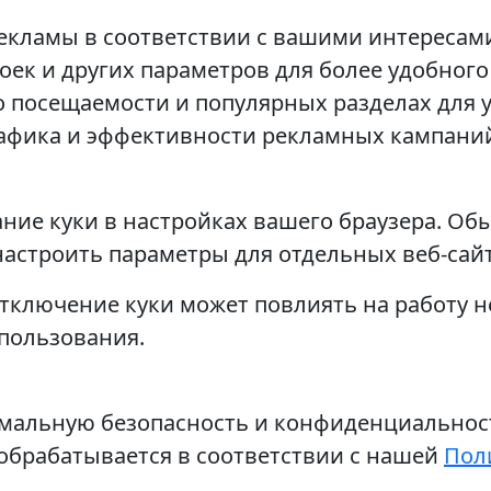
екламы в соответствии с вашими интересам
ек и других параметров для более удобного
о посещаемости и популярных разделах для 
афика и эффективности рекламных кампани
ние куки в настройках вашего браузера. Об
 настроить параметры для отдельных веб-сай
 отключение куки может повлиять на работу 
спользования.
мальную безопасность и конфиденциальност
обрабатывается в соответствии с нашей
Пол