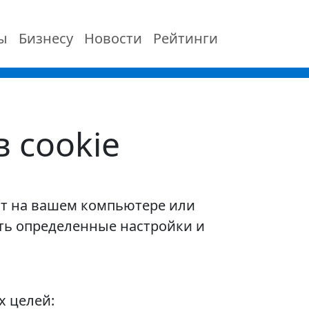
ы
Бизнесу
Новости
Рейтинги
 cookie
яют на вашем компьютере или
ть определенные настройки и
х целей: