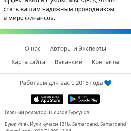
эффективно и с умом. Мы здесь, чтобы
стать вашим надежным проводником
в мире финансов.
О нас
Авторы и Эксперты
Карта сайта
Вакансии
Контакты
Работаем для вас с 2015 года
Главный редактор: Шерзод Турсунов
Буюк Ипак Йули кучаси 131b, Samarqand, Samarqand