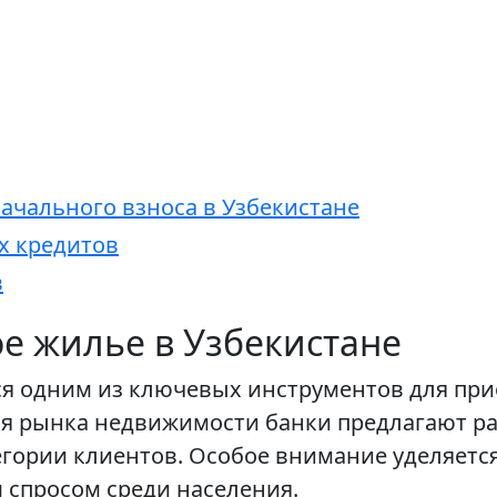
ачального взноса в Узбекистане
х кредитов
в
е жилье в Узбекистане
я одним из ключевых инструментов для при
ия рынка недвижимости банки предлагают р
гории клиентов. Особое внимание уделяется
 спросом среди населения.