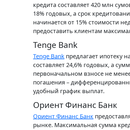
кредита составляет 420 млн сумо
18% годовых, а срок кредитовани
начинается от 15% стоимости н
предоставить клиентам максима
Tenge Bank
Tenge Bank
предлагает ипотеку н
составляет 24,6% годовых, а сумм
первоначальном взносе не мене
погашения – дифференцированны
удобный график выплат.
Ориент Финанс Банк
Ориент Финанс Банк
предоставля
рынке. Максимальная сумма креди