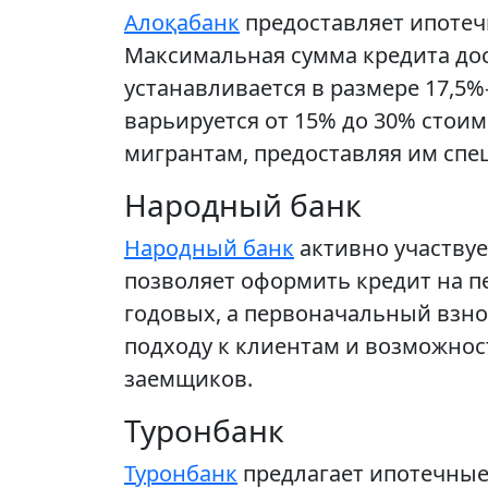
Алоқабанк
предоставляет ипотеч
Максимальная сумма кредита дост
устанавливается в размере 17,5%
варьируется от 15% до 30% стои
мигрантам, предоставляя им сп
Народный банк
Народный банк
активно участвуе
позволяет оформить кредит на пе
годовых, а первоначальный взно
подходу к клиентам и возможнос
заемщиков.
Туронбанк
Туронбанк
предлагает ипотечные