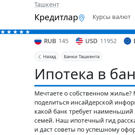
Ташкент
Кредитлар
Курсы валют
RUB
145
USD
11952
Назад
Банки Ташкента
Ипотека в ба
Мечтаете о собственном жилье?
поделиться инсайдерской информ
какой банк требует наименьший 
семей. Наш ипотечный гид расск
и даст советы по успешному офо