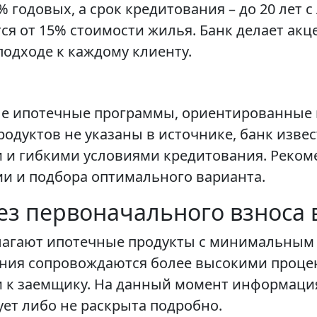
% годовых, а срок кредитования – до 20 лет 
я от 15% стоимости жилья. Банк делает акц
одходе к каждому клиенту.
е ипотечные программы, ориентированные н
одуктов не указаны в источнике, банк изве
и гибкими условиями кредитования. Рекоме
и и подбора оптимального варианта.
з первоначального взноса 
длагают ипотечные продукты с минимальны
ения сопровождаются более высокими проц
к заемщику. На данный момент информация
ует либо не раскрыта подробно.