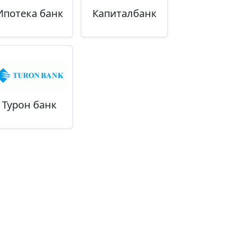
Ипотека банк
Капиталбанк
Турон банк