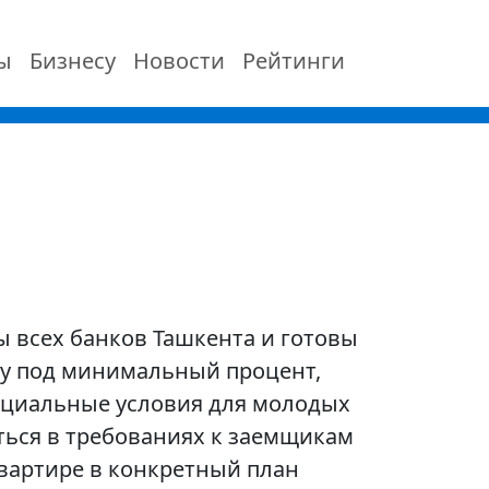
ы
Бизнесу
Новости
Рейтинги
 всех банков Ташкента и готовы
ку под минимальный процент,
пециальные условия для молодых
ться в требованиях к заемщикам
квартире в конкретный план