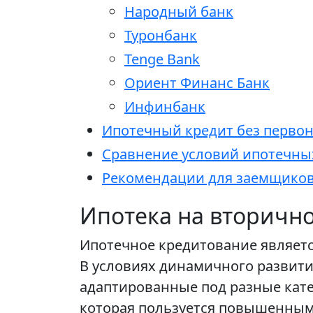
Народный банк
Туронбанк
Tenge Bank
Ориент Финанс Банк
Инфинбанк
Ипотечный кредит без первон
Сравнение условий ипотечны
Рекомендации для заемщико
Ипотека на вторично
Ипотечное кредитование являетс
В условиях динамичного развит
адаптированные под разные кате
которая пользуется повышенным