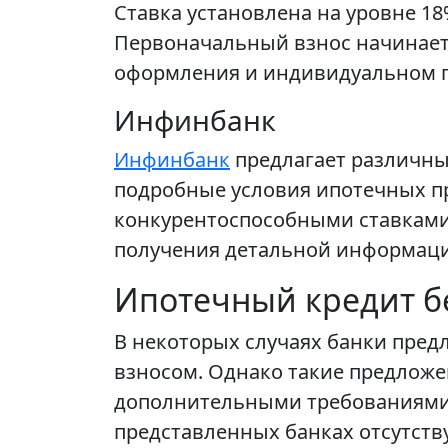
Ставка установлена на уровне 18
Первоначальный взнос начинаетс
оформления и индивидуальном п
Инфинбанк
Инфинбанк
предлагает различны
подробные условия ипотечных пр
конкурентоспособными ставками 
получения детальной информаци
Ипотечный кредит бе
В некоторых случаях банки пре
взносом. Однако такие предлож
дополнительными требованиями 
представленных банках отсутств