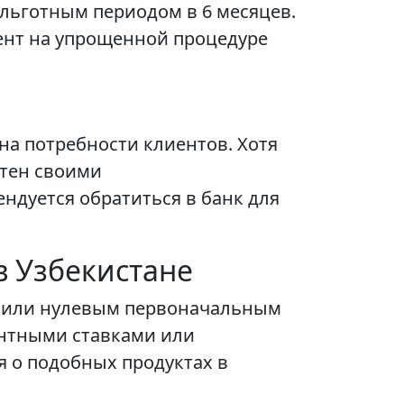
с льготным периодом в 6 месяцев.
ент на упрощенной процедуре
а потребности клиентов. Хотя
стен своими
ндуется обратиться в банк для
в Узбекистане
м или нулевым первоначальным
ентными ставками или
 о подобных продуктах в