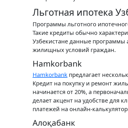
Льготная ипотека Уз
Программы льготного ипотечног
Такие кредиты обычно характер
Узбекистане данные программы а
жилищных условий граждан.
Hamkorbank
Hamkorbank
предлагает нескольк
Кредит на покупку и ремонт жиль
начинается от 20%, а первонача
делает акцент на удобстве для к
платежей на онлайн-калькулятор
Алоқабанк