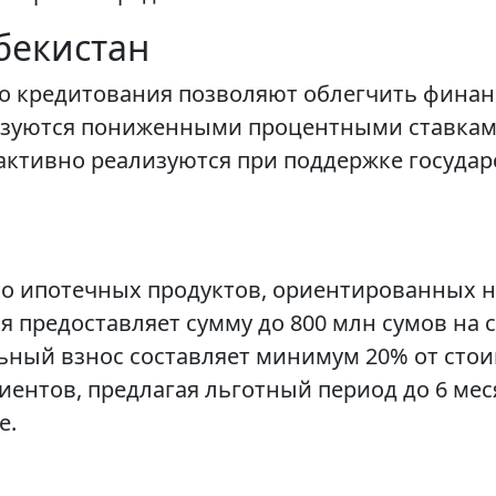
бекистан
о кредитования позволяют облегчить финан
изуются пониженными процентными ставками
ктивно реализуются при поддержке государ
о ипотечных продуктов, ориентированных н
я предоставляет сумму до 800 млн сумов на с
льный взнос составляет минимум 20% от сто
лиентов, предлагая льготный период до 6 ме
е.