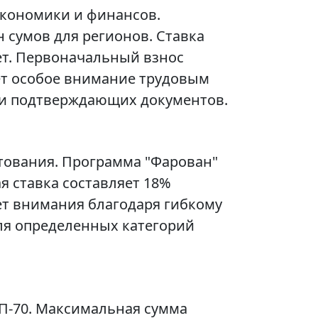
экономики и финансов.
 сумов для регионов. Ставка
лет. Первоначальный взнос
яет особое внимание трудовым
ии подтверждающих документов.
тования. Программа "Фарован"
я ставка составляет 18%
ет внимания благодаря гибкому
ля определенных категорий
П-70. Максимальная сумма