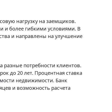
совую нагрузку на заемщиков.
 и более гибкими условиями. В
ства и направлены на улучшение
а разные потребности клиентов.
рок до 20 лет. Процентная ставка
имости недвижимости. Банк
сяцев и возможность расчета