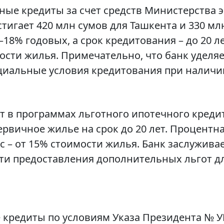
ные кредиты за счет средств Министерства 
игает 420 млн сумов для Ташкента и 330 млн
–18% годовых, а срок кредитования – до 20 
мости жилья. Примечательно, что банк удел
ециальные условия кредитования при налич
т в программах льготного ипотечного креди
рвичное жилье на срок до 20 лет. Процентна
с – от 15% стоимости жилья. Банк заслужива
ти предоставления дополнительных льгот д
 кредиты по условиям Указа Президента № У