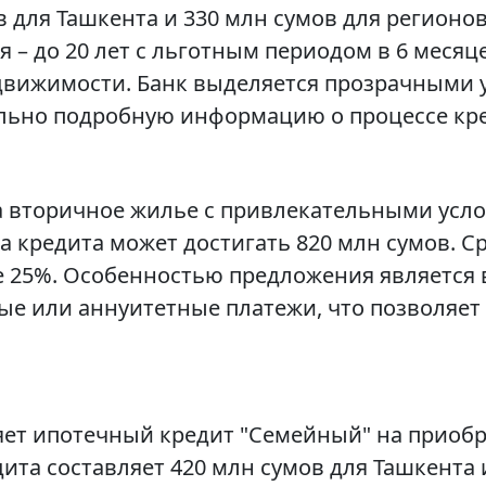
в для Ташкента и 330 млн сумов для регионов
я – до 20 лет с льготным периодом в 6 меся
едвижимости. Банк выделяется прозрачными
льно подробную информацию о процессе кр
а вторичное жилье с привлекательными усло
а кредита может достигать 820 млн сумов. Ср
е 25%. Особенностью предложения является
е или аннуитетные платежи, что позволяет
ет ипотечный кредит "Семейный" на приоб
та составляет 420 млн сумов для Ташкента и