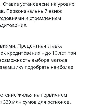
. Ставка установлена на уровне
цев. Первоначальный взнос
 условиями и стремлением
едитования.
виями. Процентная ставка
ок кредитования – до 10 лет при
 возможность выбора метода
 заемщику подобрать наиболее
ретение жилья на первичном
 330 млн сумов для регионов.