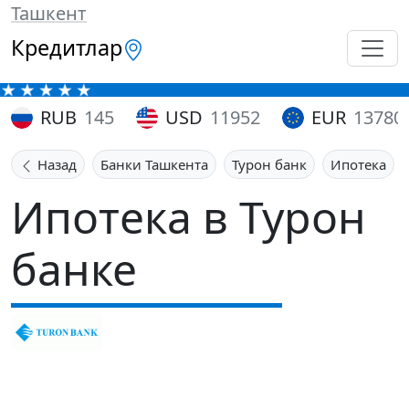
Ташкент
Кредитлар
RUB
145
USD
11952
EUR
13780
Назад
Банки Ташкента
Турон банк
Ипотека
Ипотека в Турон
банке