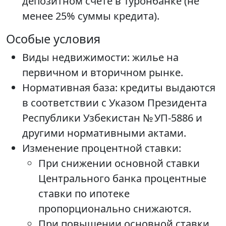
депозитном счете в Туронбанке (не
менее 25% суммы кредита).
Особые условия
Виды недвижимости: жилье на
первичном и вторичном рынке.
Нормативная база: кредиты выдаются
в соответствии с Указом Президента
Республики Узбекистан № УП-5886 и
другими нормативными актами.
Изменение процентной ставки:
При снижении основной ставки
Центрального банка процентные
ставки по ипотеке
пропорционально снижаются.
При повышении основной ставки