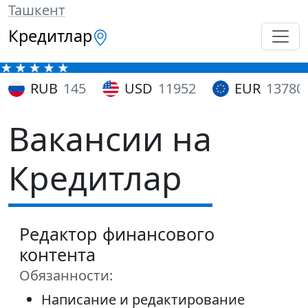
Ташкент
Кредитлар
RUB
145
USD
11952
EUR
13780
Вакансии на
Кредитлар
Редактор финансового
контента
Обязанности:
Написание и редактирование