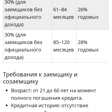
30% (для
заемщиков без
61–84
26%
официального
месяцев
годовых
дохода)
30% (для
заемщиков без
85–120
28%
официального
месяцев
годовых
дохода)
Требования к заемщику и
созаемщику
Возраст: от 21 до 60 лет на момент
полного погашения кредита.
Кредитная история: отсутствие