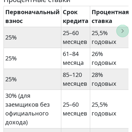
Первоначальный
Срок
Процентная
взнос
кредита
ставка
25–60
25,5%
25%
месяцев
годовых
61–84
26%
25%
месяца
годовых
85–120
28%
25%
месяцев
годовых
30% (для
заемщиков без
25–60
25,5%
официального
месяцев
годовых
дохода)