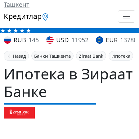
Ташкент
Кредитлар
RUB
145
USD
11952
EUR
13780
Назад
Банки Ташкента
Ziraat Bank
Ипотека
Ипотека в Зираат
Банке