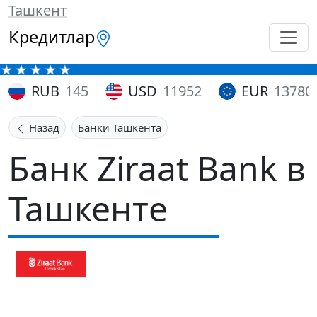
Ташкент
Кредитлар
RUB
145
USD
11952
EUR
13780
Назад
Банки Ташкента
Банк Ziraat Bank в
Ташкенте