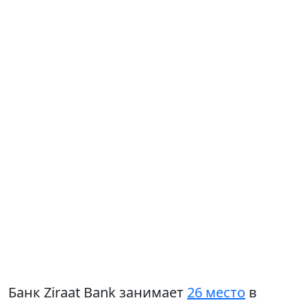
Банк Ziraat Bank занимает
26 место
в