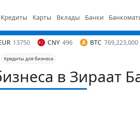
Кредиты
Карты
Вклады
Банки
Банкомат
EUR
13750
CNY
496
BTC
769,223,000
Кредиты для бизнеса
бизнеса в Зираат Б