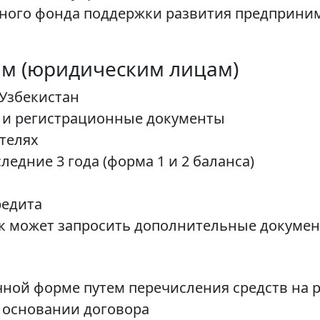
нного фонда поддержки развития предприни
м (юридическим лицам)
Узбекистан
 и регистрационные документы
телях
ледние 3 года (форма 1 и 2 баланса)
редита
анк может запросить дополнительные докум
ной форме путем перечисления средств на 
основании договора