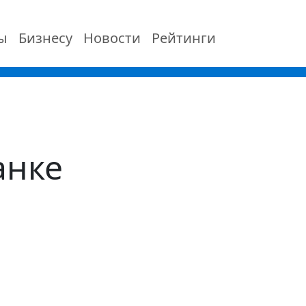
ы
Бизнесу
Новости
Рейтинги
анке