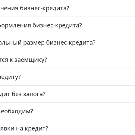
чения бизнес-кредита?
формления бизнес-кредита?
льный размер бизнес-кредита?
ся к заемщику?
редиту?
ит без залога?
необходим?
явки на кредит?