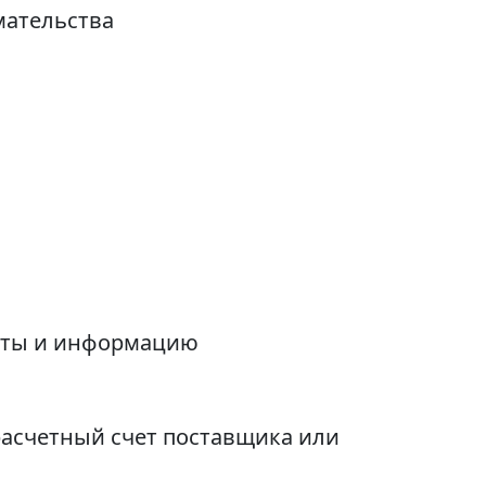
мательства
енты и информацию
расчетный счет поставщика или