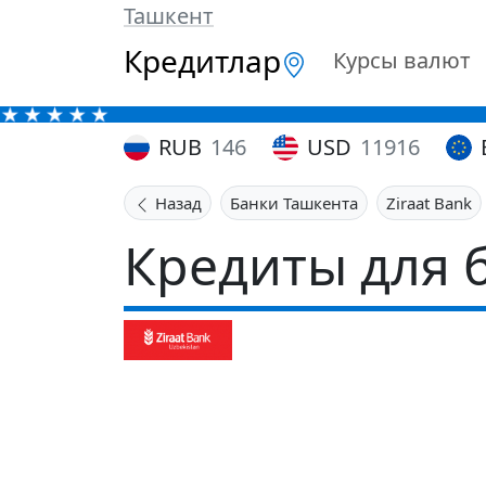
Ташкент
Кредитлар
Курсы валют
RUB
146
USD
11916
Назад
Банки Ташкента
Ziraat Bank
Кредиты для 