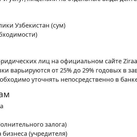
ики Узбекистан (сум)
бходимости)
ридических лиц на официальном сайте Ziraa
вки варьируются от 25% до 29% годовых в за
еобходимо уточнять непосредственно в банке
там
а
полнительного залога)
 бизнеса (учредителя)