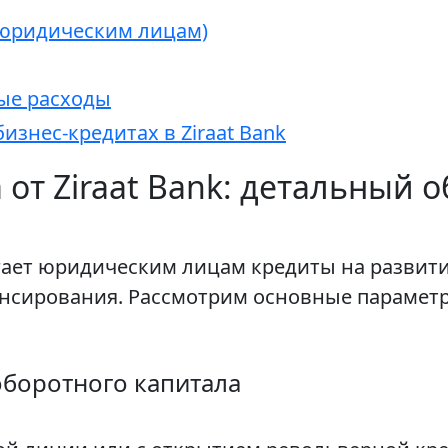
(юридическим лицам)
ые расходы
изнес-кредитах в Ziraat Bank
от Ziraat Bank: детальный 
лагает юридическим лицам кредиты на развит
сирования. Рассмотрим основные параметры
оборотного капитала