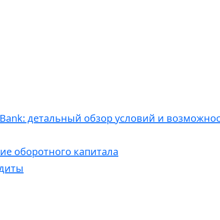
t Bank: детальный обзор условий и возможно
ние оборотного капитала
едиты