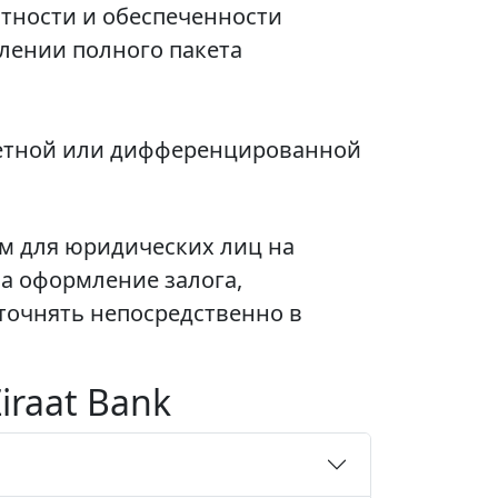
атности и обеспеченности
влении полного пакета
тетной или дифференцированной
м для юридических лиц на
а оформление залога,
уточнять непосредственно в
iraat Bank