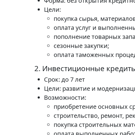
Форма: без открытия кредитн
Цели:
покупка сырья, материало
оплата услуг и выполненны
пополнение товарных запа
сезонные закупки;
оплата таможенных процед
2. Инвестиционные кредит
Срок: до 7 лет
Цели: развитие и модернизац
Возможности:
приобретение основных ср
строительство, ремонт, ре
покупка строительных мат
оплата выполненных работ