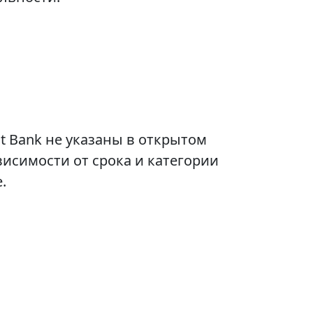
t Bank не указаны в открытом
висимости от срока и категории
.