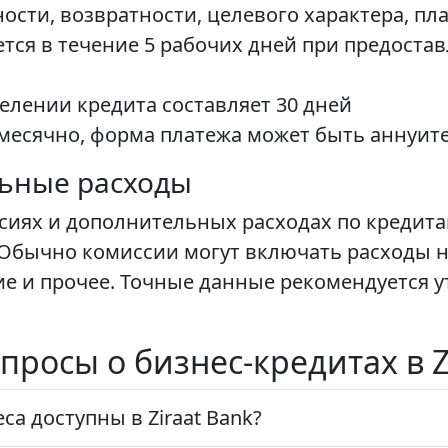
сти, возвратности, целевого характера, пл
тся в течение 5 рабочих дней при предоста
елении кредита составляет 30 дней
месячно, форма платежа может быть аннуи
льные расходы
сиях и дополнительных расходах по кредита
 Обычно комиссии могут включать расходы н
ие и прочее. Точные данные рекомендуется 
просы о бизнес-кредитах в Z
са доступны в Ziraat Bank?