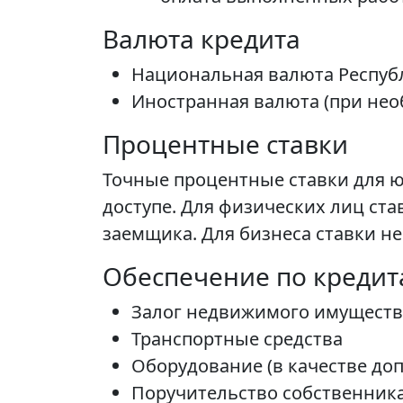
Валюта кредита
Национальная валюта Республ
Иностранная валюта (при нео
Процентные ставки
Точные процентные ставки для ю
доступе. Для физических лиц ста
заемщика. Для бизнеса ставки н
Обеспечение по креди
Залог недвижимого имуществ
Транспортные средства
Оборудование (в качестве до
Поручительство собственника