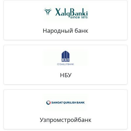
Народный банк
НБУ
Узпромстройбанк