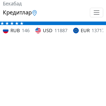
Бекабад
Кредитлар
RUB
146
USD
11887
EUR
13717