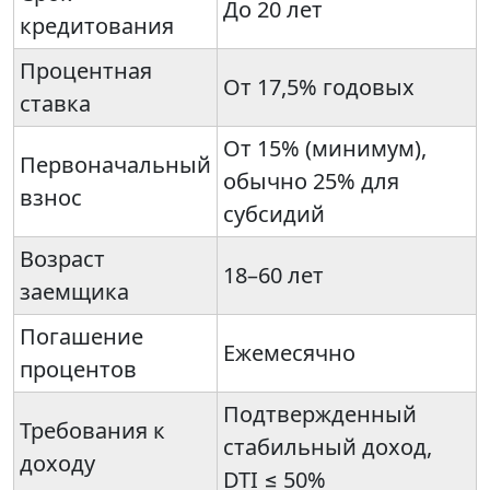
До 20 лет
кредитования
Процентная
От 17,5% годовых
ставка
От 15% (минимум),
Первоначальный
обычно 25% для
взнос
субсидий
Возраст
18–60 лет
заемщика
Погашение
Ежемесячно
процентов
Подтвержденный
Требования к
стабильный доход,
доходу
DTI ≤ 50%