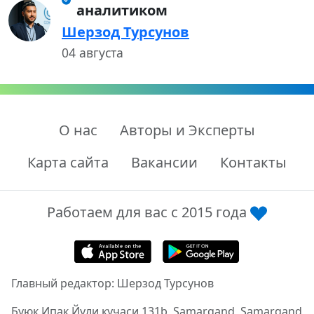
аналитиком
Шерзод Турсунов
04 августа
О нас
Авторы и Эксперты
Карта сайта
Вакансии
Контакты
Работаем для вас с 2015 года
Главный редактор: Шерзод Турсунов
Буюк Ипак Йули кучаси 131b, Samarqand, Samarqand