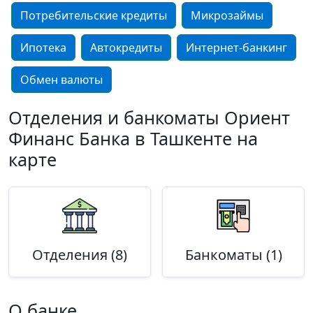
Потребительские кредиты
Микрозаймы
Ипотека
Автокредиты
Интернет-банкинг
Обмен валюты
Отделения и банкоматы Ориент
Финанс Банка в Ташкенте на
карте
Отделения (8)
Банкоматы (1)
О банке