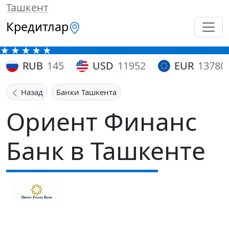
Ташкент
Кредитлар
RUB
145
USD
11952
EUR
13780
Назад
Банки Ташкента
Ориент Финанс
Банк в Ташкенте