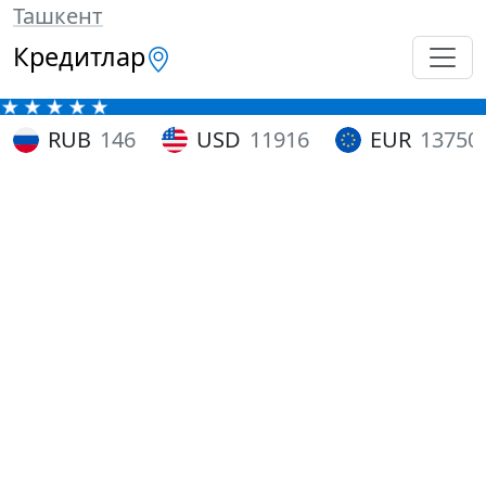
Ташкент
Кредитлар
RUB
146
USD
11916
EUR
13750