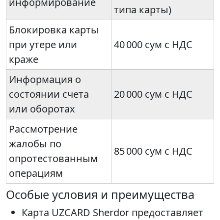
информирование
типа карты)
Блокировка карты
при утере или
40 000 сум с НДС
краже
Информация о
состоянии счета
20 000 сум с НДС
или оборотах
Рассмотрение
жалобы по
85 000 сум с НДС
опротестованным
операциям
Особые условия и преимущества
Карта UZCARD Sherdor предоставляет