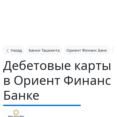
Назад
Банки Ташкента
Ориент Финанс Банк
Д
Дебетовые карты
в Ориент Финанс
Банке