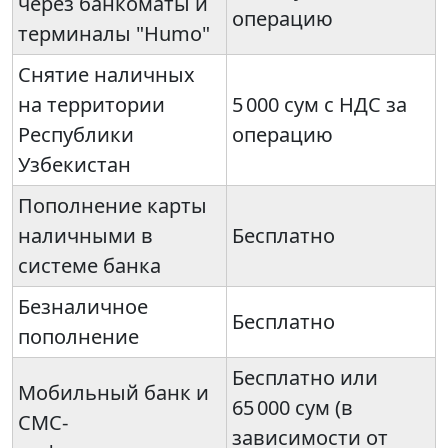
через банкоматы и
операцию
терминалы "Humo"
Снятие наличных
на территории
5 000 сум с НДС за
Республики
операцию
Узбекистан
Пополнение карты
наличными в
Бесплатно
системе банка
Безналичное
Бесплатно
пополнение
Бесплатно или
Мобильный банк и
65 000 сум (в
СМС-
зависимости от