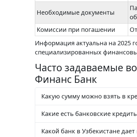
Па
Необходимые документы
об
Комиссии при погашении
От
Информация актуальна на 2025 г
специализированных финансовы
Часто задаваемые во
Финанс Банк
Какую сумму можно взять в кре
Какие есть банковские кредит
Какой банк в Узбекистане дает