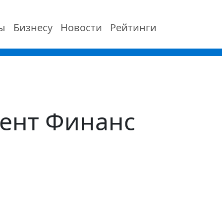
ы
Бизнесу
Новости
Рейтинги
иент Финанс