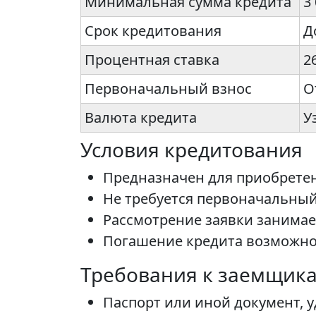
Минимальная сумма кредита
3
Срок кредитования
Д
Процентная ставка
2
Первоначальный взнос
О
Валюта кредита
У
Условия кредитования
Предназначен для приобретени
Не требуется первоначальный 
Рассмотрение заявки занимае
Погашение кредита возможно
Требования к заемщик
Паспорт или иной документ, 