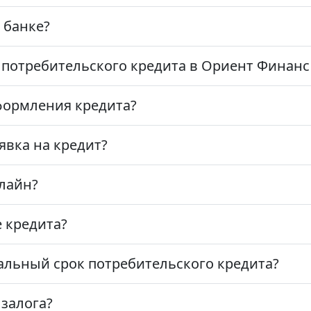
 банке?
 потребительского кредита в Ориент Финанс
формления кредита?
явка на кредит?
лайн?
 кредита?
льный срок потребительского кредита?
 залога?