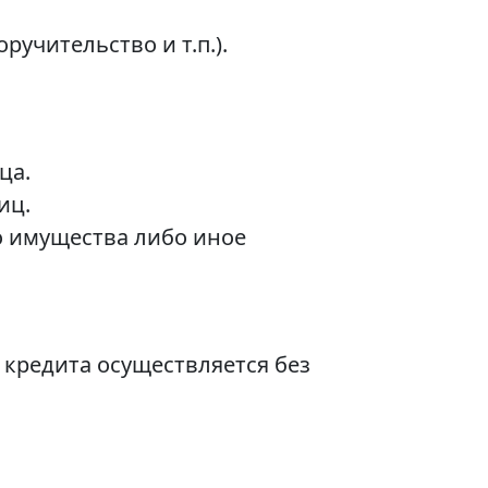
учительство и т.п.).
ца.
иц.
го имущества либо иное
кредита осуществляется без