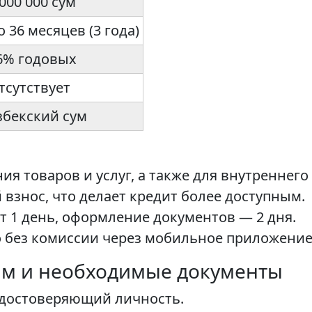
 000 000 сум
о 36 месяцев (3 года)
6% годовых
тсутствует
збекский сум
я товаров и услуг, а также для внутреннего
взнос, что делает кредит более доступным.
т 1 день, оформление документов — 2 дня.
 без комиссии через мобильное приложение
ам и необходимые документы
удостоверяющий личность.