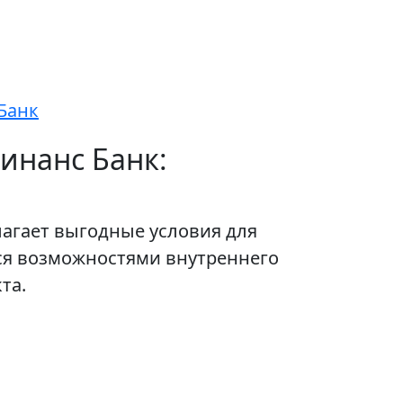
Банк
инанс Банк:
лагает выгодные условия для
ся возможностями внутреннего
та.