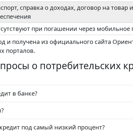
спорт, справка о доходах, договор на товар 
еспечения
сутствуют при погашении через мобильное
од и получена из официального сайта Ориен
х порталов.
просы о потребительских к
дит в банке?
ы?
 кредит под самый низкий процент?