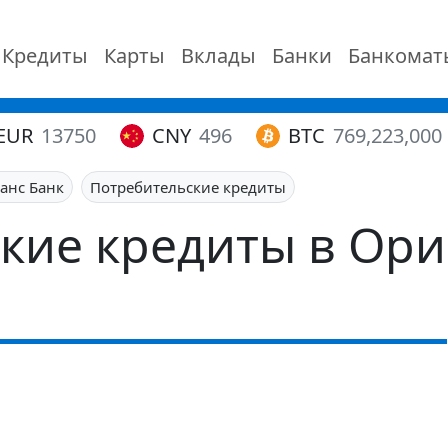
Кредиты
Карты
Вклады
Банки
Банкомат
EUR
13750
CNY
496
BTC
769,223,000
анс Банк
Потребительские кредиты
кие кредиты в Ор