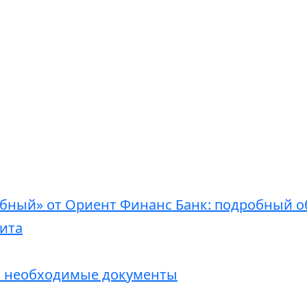
бный» от Ориент Финанс Банк: подробный о
ита
и необходимые документы