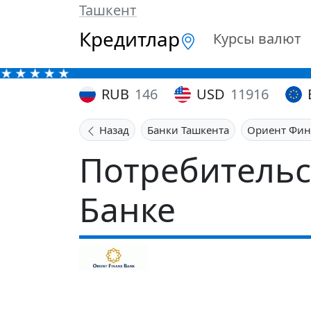
Ташкент
Кредитлар
Курсы валют
RUB
146
USD
11916
Назад
Банки Ташкента
Ориент Фин
Потребительс
Банке