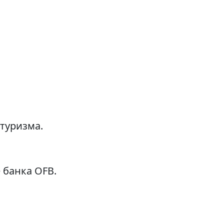
 туризма.
 банка OFB.