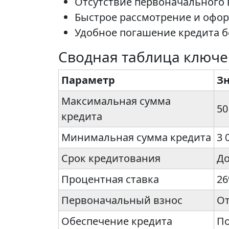
Отсутствие первоначального 
Быстрое рассмотрение и оформ
Удобное погашение кредита б
Сводная таблица ключ
Параметр
З
Максимальная сумма
50
кредита
Минимальная сумма кредита
3 
Срок кредитования
До
Процентная ставка
26
Первоначальный взнос
От
Обеспечение кредита
По