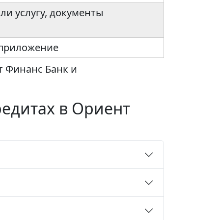
или услугу, документы
 приложение
т Финанс Банк и
редитах в Ориент