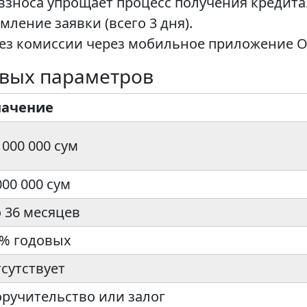
взноса упрощает процесс получения кредита
ление заявки (всего 3 дня).
ез комиссии через мобильное приложение O
евых параметров
начение
 000 000 сум
000 000 сум
 36 месяцев
% годовых
сутствует
ручительство или залог