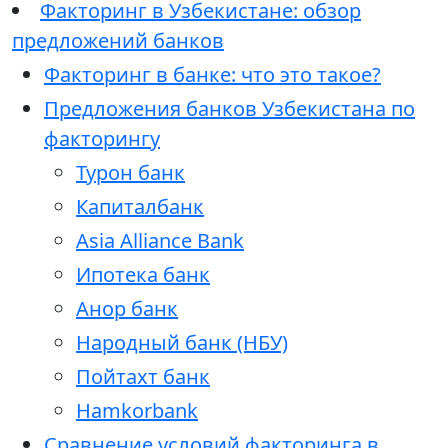
Факторинг в Узбекистане: обзор
предложений банков
Факторинг в банке: что это такое?
Предложения банков Узбекистана по
факторингу
Турон банк
Капиталбанк
Asia Alliance Bank
Ипотека банк
Анор банк
Народный банк (НБУ)
Пойтахт банк
Hamkorbank
Сравнение условий факторинга в