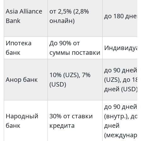
Asia Alliance
от 2,5% (2,8%
до 180 дней
Bank
онлайн)
Ипотека
До 90% от
Индивидуа
банк
суммы поставки
до 90 дней
10% (UZS), 7%
Анор банк
(UZS), до 18
(USD)
дней (USD)
до 90 дней
Народный
30% от ставки
(внутр.), до
банк
кредита
дней
(междунар.)