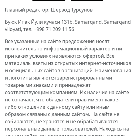
Главный редактор: Шерзод Турсунов
Буюк Ипак Йули кучаси 131b, Samarqand, Samarqand
viloyati, тел. +998 71 209 11 56
Все указанные на сайте предложения носят
исключительно информационный характер и ни
при каких условиях не являются офертой. Все
материалы взяты из открытых интернет-источников
и официальных сайтов организаций. Наименования
и логотипы являются зарегистрированными
товарными знаками и принадлежат
соответствующим компаниям. Их наличие на сайте
не означает, что обладатели прав имеют какое-
либо отношение к данному сайту или иным
образом связаны с данным сайтом. На сайте не
собираются, не хранятся и не обрабатываются
персональные данные пользователей. Находясь на