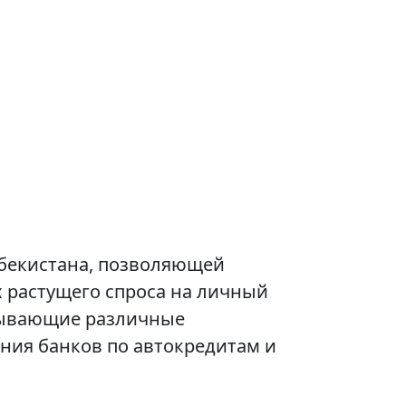
збекистана, позволяющей
 растущего спроса на личный
тывающие различные
ния банков по автокредитам и