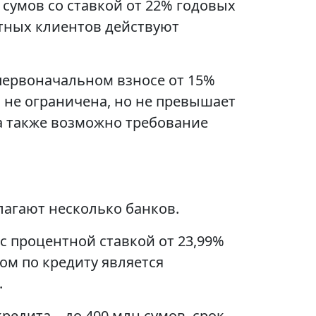
 сумов со ставкой от 22% годовых
атных клиентов действуют
первоначальном взносе от 15%
а не ограничена, но не превышает
а также возможно требование
лагают несколько банков.
 с процентной ставкой от 23,99%
гом по кредиту является
.
едита – до 400 млн сумов, срок –