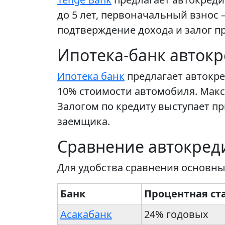
до 5 лет, первоначальный взнос –
подтверждение дохода и залог п
Ипотека-банк автокр
Ипотека банк
предлагает автокре
10% стоимости автомобиля. Макси
Залогом по кредиту выступает п
заемщика.
Сравнение автокреди
Для удобства сравнения основны
Банк
Процентная ст
Асакабанк
24% годовых