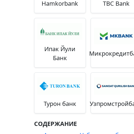
Hamkorbank
TBC Bank
Ипак Йули
Микрокредитб
Банк
Турон банк
Узпромстройб
СОДЕРЖАНИЕ