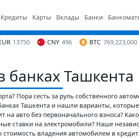
Кредиты
Карты
Вклады
Банки
Банкомат
EUR
13750
CNY
496
BTC
769,223,000
в банках Ташкента
рта? Пора сесть за руль собственного авто
анках Ташкента и нашли варианты, которые
ит на авто без первоначального взноса? Како
ные ставки на электромобили? Наше незави
ю стоимость владения автомобилем в кредит