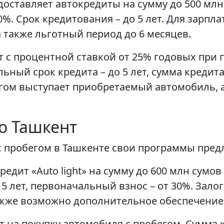
едоставляет автокредиты на сумму до 500 млн
%. Срок кредитования – до 5 лет. Для зарпл
 также льготный период до 6 месяцев.
т с процентной ставкой от 25% годовых при 
ный срок кредита – до 5 лет, сумма кредит
гом выступает приобретаемый автомобиль, 
то Ташкент
 пробегом в Ташкенте свои программы пред
едит «Auto light» на сумму до 600 млн сумов
 5 лет, первоначальный взнос – от 30%. Зало
акже возможно дополнительное обеспечение
 на покупку автомобиля с пробегом. Сумма кр