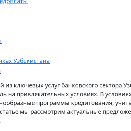
редоплаты
т
нках Узбекистана
в
й из ключевых услуг банковского сектора У
ь на привлекательных условиях. В условиях
азнообразные программы кредитования, учи
 статье мы рассмотрим актуальные предложе
.