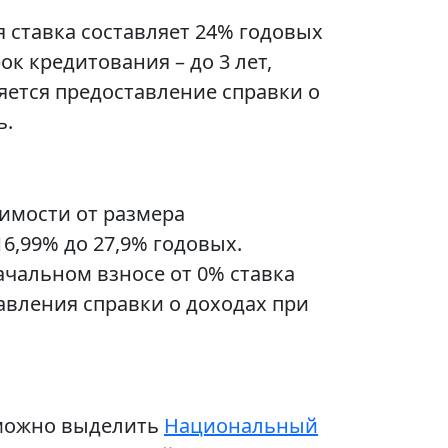
 ставка составляет 24% годовых
к кредитования – до 3 лет,
яется предоставление справки о
ь.
имости от размера
6,99% до 27,9% годовых.
ачальном взносе от 0% ставка
авления справки о доходах при
 можно выделить
Национальный