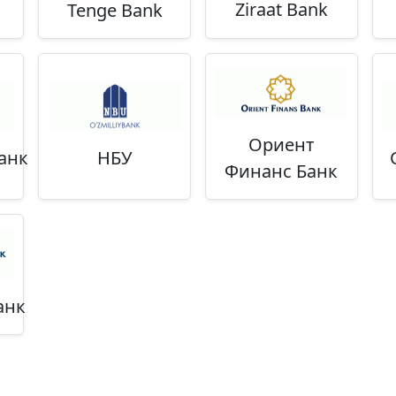
Ziraat Bank
Tenge Bank
Ориент
анк
НБУ
Финанс Банк
анк