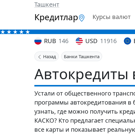
Ташкент
Кредитлар
Курсы валют
RUB
146
USD
11916
Назад
Банки Ташкента
Автокредиты 
Устали от общественного транспо
программы автокредитования в б
узнать, где можно получить кред
КАСКО? Кто предлагает специаль
все карты и показывает реальну