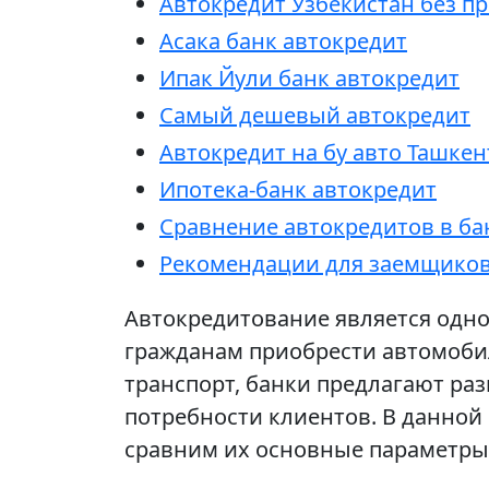
Автокредит Узбекистан без п
Асака банк автокредит
Ипак Йули банк автокредит
Самый дешевый автокредит
Автокредит на бу авто Ташкен
Ипотека-банк автокредит
Сравнение автокредитов в ба
Рекомендации для заемщико
Автокредитование является одно
гражданам приобрести автомобил
транспорт, банки предлагают р
потребности клиентов. В данной
сравним их основные параметры