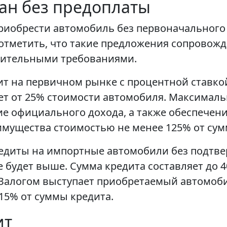
ан без предоплаты
приобрести автомобиль без первоначального 
 отметить, что такие предложения сопровож
нительными требованиями.
т на первичном рынке с процентной ставкой
т от 25% стоимости автомобиля. Максимальн
ие официального дохода, а также обеспечени
мущества стоимостью не менее 125% от сум
редиты на импортные автомобили без подтве
 будет выше. Сумма кредита составляет до 400
 Залогом выступает приобретаемый автомобил
15% от суммы кредита.
ит