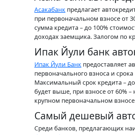
Асакабанк
предлагает автокредит
при первоначальном взносе от 3
сумма кредита – до 100% стоимо
доходах заемщика. Залогом по к
Ипак Йули банк авто
Ипак Йули Банк
предоставляет ав
первоначального взноса и срока 
Максимальный срок кредита – до 
будет выше, при взносе от 60% –
крупном первоначальном взносе
Самый дешевый авт
Среди банков, предлагающих на