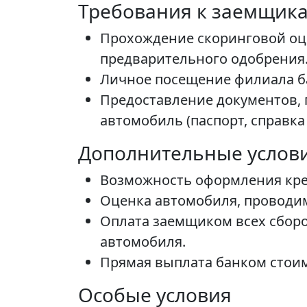
Требования к заемщик
Прохождение скоринговой оц
предварительного одобрения
Личное посещение филиала ба
Предоставление документов,
автомобиль (паспорт, справка
Дополнительные услови
Возможность оформления кред
Оценка автомобиля, проводим
Оплата заемщиком всех сборо
автомобиля.
Прямая выплата банком стоим
Особые условия