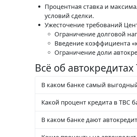
Процентная ставка и максима
условий сделки.
Ужесточение требований Центр
Ограничение долговой нагр
Введение коэффициента «к
Ограничение доли автокре
Всё об автокредитах
В каком банке самый выгодный
Какой процент кредита в TBC б
В каком банке дают автокреди