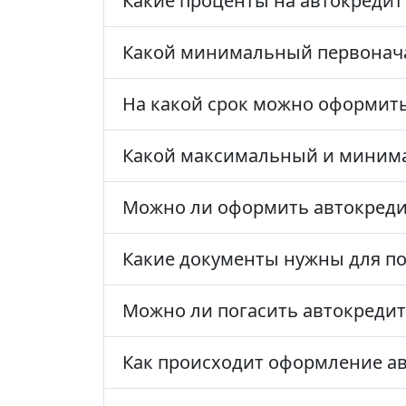
Какие проценты на автокредит 
Какой минимальный первоначал
На какой срок можно оформить
Какой максимальный и минима
Можно ли оформить автокредит
Какие документы нужны для по
Можно ли погасить автокредит
Как происходит оформление ав