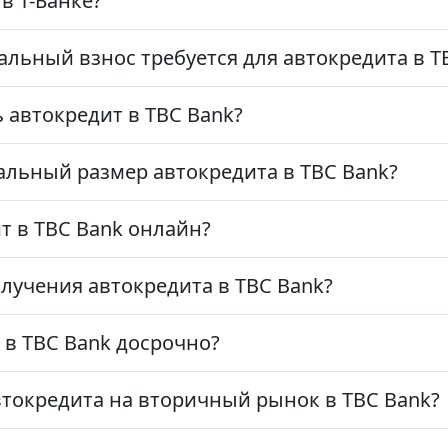
в Т-Банке?
ьный взнос требуется для автокредита в T
 автокредит в TBC Bank?
льный размер автокредита в TBC Bank?
 в TBC Bank онлайн?
лучения автокредита в TBC Bank?
 в TBC Bank досрочно?
токредита на вторичный рынок в TBC Bank?