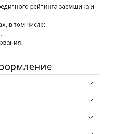
редитного рейтинга заемщика и
х, в том числе:
.
ования.
 оформление