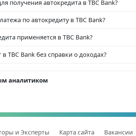
ля получения автокредита в TBC Bank?
латежа по автокредиту в TBC Bank?
едита применяется в TBC Bank?
в TBC Bank без справки о доходах?
ым аналитиком
торы и Эксперты
Карта сайта
Вакансии