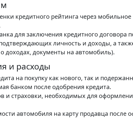
ам
енки кредитного рейтинга через мобильное 
.
нка для заключения кредитного договора п
 подтверждающих личность и доходы, а такж
 о доходах, документы на автомобиль).
я и расходы
ита на покупку как нового, так и подержан
ая банком после одобрения кредита.
в и страховки, необходимых для оформлени
ости автомобиля на карту продавца после о