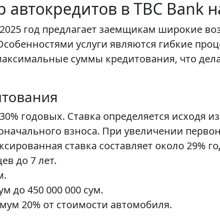
 автокредитов в TBC Bank на
 2025 год предлагает заемщикам широкие во
собенностями услуги являются гибкие проц
максимальные суммы кредитования, что дела
итования
 30% годовых. Ставка определяется исходя и
воначального взноса. При увеличении перво
ксированная ставка составляет около 29% г
ев до 7 лет.
м.
ум до 450 000 000 сум.
мум 20% от стоимости автомобиля.