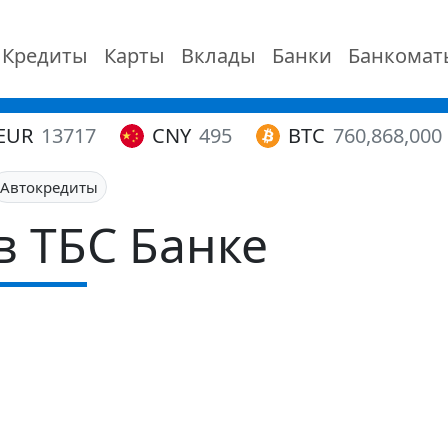
Кредиты
Карты
Вклады
Банки
Банкомат
EUR
13717
CNY
495
BTC
760,868,000
Автокредиты
в ТБС Банке