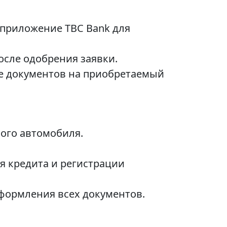
приложение TBC Bank для
осле одобрения заявки.
е документов на приобретаемый
ного автомобиля.
я кредита и регистрации
формления всех документов.