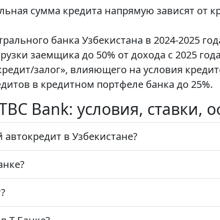
льная сумма кредита напрямую зависят от к
ального банка Узбекистана в 2024-2025 года
узки заемщика до 50% от дохода с 2025 года
редит/залог», влияющего на условия кредит
дитов в кредитном портфеле банка до 25%.
 TBC Bank: условия, ставки,
 автокредит в Узбекистане?
анке?
т?