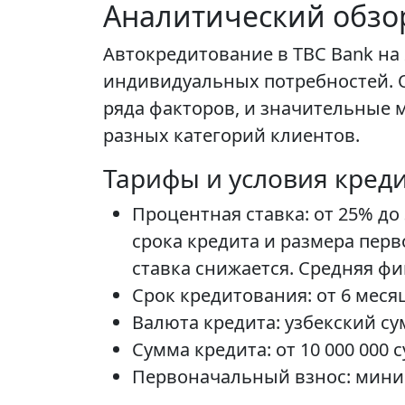
Аналитический обзор
Автокредитование в TBC Bank на
индивидуальных потребностей. О
ряда факторов, и значительные 
разных категорий клиентов.
Тарифы и условия кред
Процентная ставка: от 25% до
срока кредита и размера пер
ставка снижается. Средняя фи
Срок кредитования: от 6 месяц
Валюта кредита: узбекский су
Сумма кредита: от 10 000 000 с
Первоначальный взнос: мини