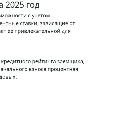
 2025 год
зможности с учетом
ентные ставки, зависящие от
ет ее привлекательной для
з кредитного рейтинга заемщика,
начального взноса процентная
одовых.