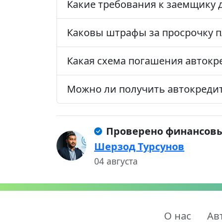
Какие требования к заемщику д
Каковы штрафы за просрочку п
Какая схема погашения автокр
Можно ли получить автокредит 
Проверено финансов
Шерзод Турсунов
04 августа
О нас
Ав