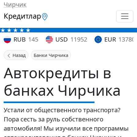
Чирчик
Кредитлар
RUB
145
USD
11952
EUR
13780
Назад
Банки Чирчика
Автокредиты в
банках Чирчика
Устали от общественного транспорта?
Пора сесть за руль собственного
автомобиля! Мы изучили все программы