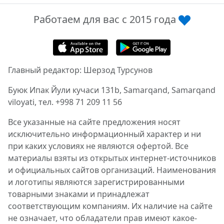
Работаем для вас с 2015 года
Главный редактор: Шерзод Турсунов
Буюк Ипак Йули кучаси 131b, Samarqand, Samarqand
viloyati, тел. +998 71 209 11 56
Все указанные на сайте предложения носят
исключительно информационный характер и ни
при каких условиях не являются офертой. Все
материалы взяты из открытых интернет-источников
и официальных сайтов организаций. Наименования
и логотипы являются зарегистрированными
товарными знаками и принадлежат
соответствующим компаниям. Их наличие на сайте
не означает, что обладатели прав имеют какое-