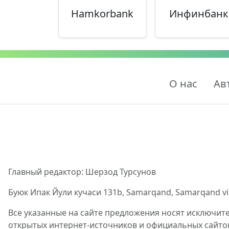
Hamkorbank
Инфинбанк
О нас
Ав
Главный редактор: Шерзод Турсунов
Буюк Ипак Йули кучаси 131b, Samarqand, Samarqand viloy
Все указанные на сайте предложения носят исключит
открытых интернет-источников и официальных сайто