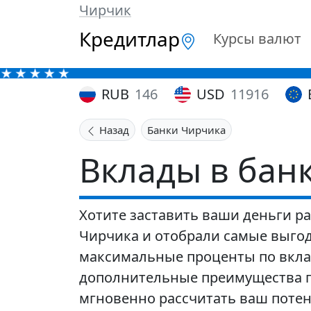
Чирчик
Кредитлар
Курсы валют
RUB
146
USD
11916
Назад
Банки Чирчика
Вклады в бан
Хотите заставить ваши деньги р
Чирчика и отобрали самые выгод
максимальные проценты по вклад
дополнительные преимущества п
мгновенно рассчитать ваш потен