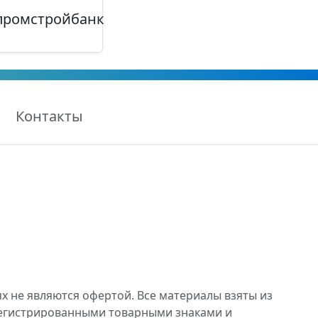
промстройбанк
Контакты
х не являются офертой. Все материалы взяты из
регистрированными товарными знаками и