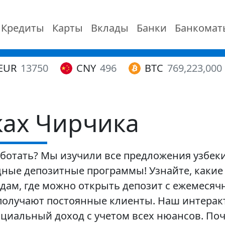
Кредиты
Карты
Вклады
Банки
Банкомат
EUR
13750
CNY
496
BTC
769,223,000
ках Чирчика
аботать? Мы изучили все предложения узбеки
ные депозитные программы! Узнайте, какие
ам, где можно открыть депозит с ежемесячн
олучают постоянные клиенты. Наш интерак
циальный доход с учетом всех нюансов. Поч