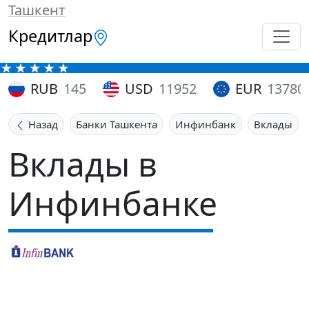
Ташкент
Кредитлар
RUB
145
USD
11952
EUR
13780
Назад
Банки Ташкента
Инфинбанк
Вклады
Вклады в
Инфинбанке