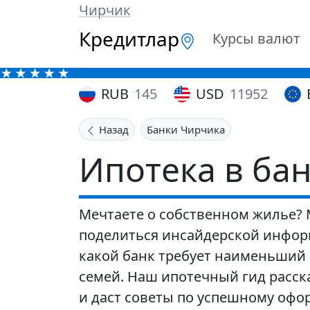
Чирчик
Кредитлар
Курсы валют
RUB
145
USD
11952
Назад
Банки Чирчика
Ипотека в ба
Мечтаете о собственном жилье?
поделиться инсайдерской информ
какой банк требует наименьший 
семей. Наш ипотечный гид расск
и даст советы по успешному офо