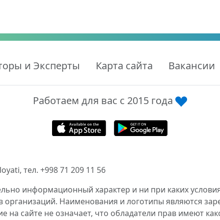
торы и Эксперты
Карта сайта
Вакансии
Работаем для вас с 2015 года
ati, тел. +998 71 209 11 56
ельно информационный характер и ни при каких условия
в организаций. Наименования и логотипы являются за
 на сайте не означает, что обладатели прав имеют как