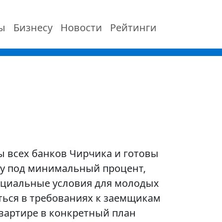
ы
Бизнесу
Новости
Рейтинги
 всех банков Чирчика и готовы
ку под минимальный процент,
пециальные условия для молодых
ться в требованиях к заемщикам
квартире в конкретный план