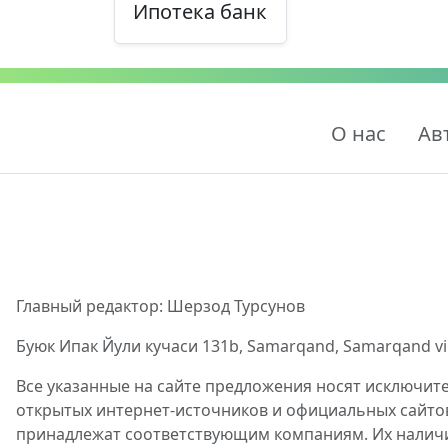
Ипотека банк
О нас
Ав
Главный редактор: Шерзод Турсунов
Буюк Ипак Йули кучаси 131b, Samarqand, Samarqand viloy
Все указанные на сайте предложения носят исключит
открытых интернет-источников и официальных сайто
принадлежат соответствующим компаниям. Их наличие