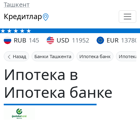
Ташкент
Кредитлар
RUB
145
USD
11952
EUR
13780
Назад
Банки Ташкента
Ипотека банк
Ипотека
Ипотека в
Ипотека банке