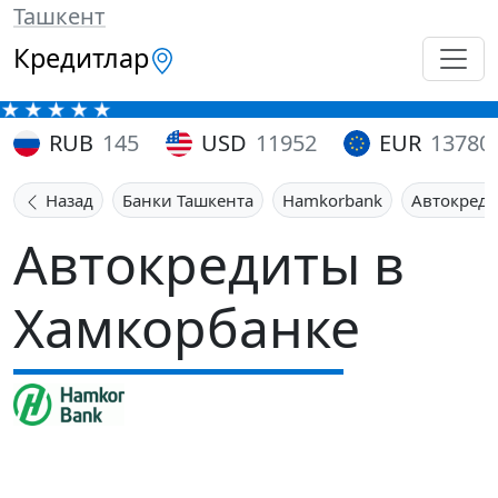
Ташкент
Кредитлар
RUB
145
USD
11952
EUR
13780
Назад
Банки Ташкента
Hamkorbank
Автокред
Автокредиты в
Хамкорбанке