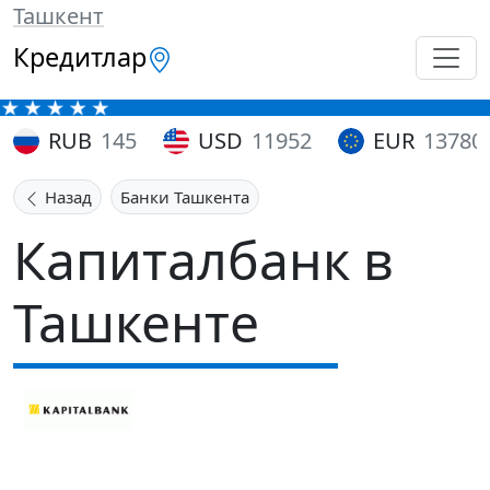
Ташкент
Кредитлар
RUB
145
USD
11952
EUR
13780
Назад
Банки Ташкента
Капиталбанк в
Ташкенте