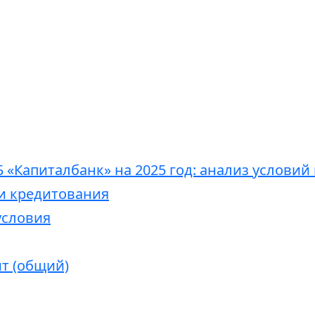
 «Капиталбанк» на 2025 год: анализ условий
и кредитования
условия
т (общий)