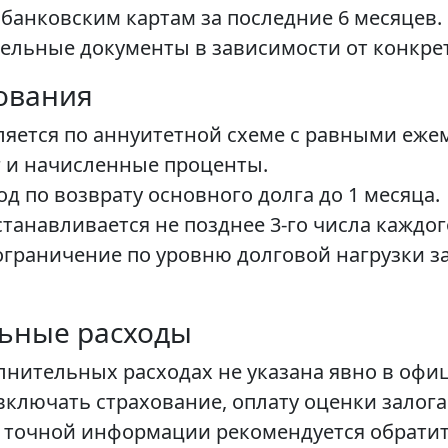
банковским картам за последние 6 месяцев.
ельные документы в зависимости от конкре
ования
ляется по аннуитетной схеме с равными еж
 и начисленные проценты.
 по возврату основного долга до 1 месяца.
танавливается не позднее 3-го числа каждог
 ограничение по уровню долговой нагрузки з
льные расходы
нительных расходах не указана явно в офи
ключать страхование, оплату оценки залога 
 точной информации рекомендуется обратит