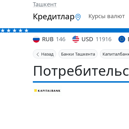
Ташкент
Кредитлар
Курсы валют
RUB
146
USD
11916
Назад
Банки Ташкента
Капиталбан
Потребительс