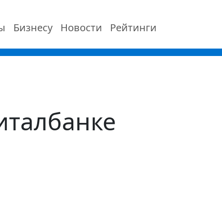
ы
Бизнесу
Новости
Рейтинги
италбанке