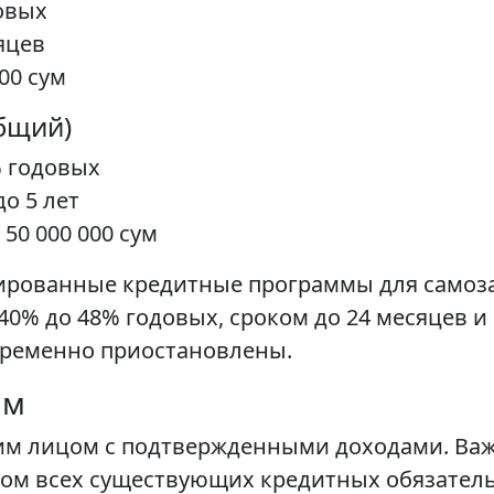
овых
яцев
00 сум
бщий)
% годовых
до 5 лет
 50 000 000 сум
зированные кредитные программы для самоз
0% до 48% годовых, сроком до 24 месяцев и 
временно приостановлены.
ам
м лицом с подтвержденными доходами. Важ
том всех существующих кредитных обязател