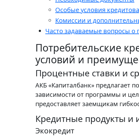
Особые условия кредитов
Комиссии и дополнительн
Часто задаваемые вопросы о 
Потребительские кре
условий и преимуще
Процентные ставки и с
АКБ «Капиталбанк» предлагает п
зависимости от программы и цели 
предоставляет заемщикам гибко
Кредитные продукты и 
Экокредит