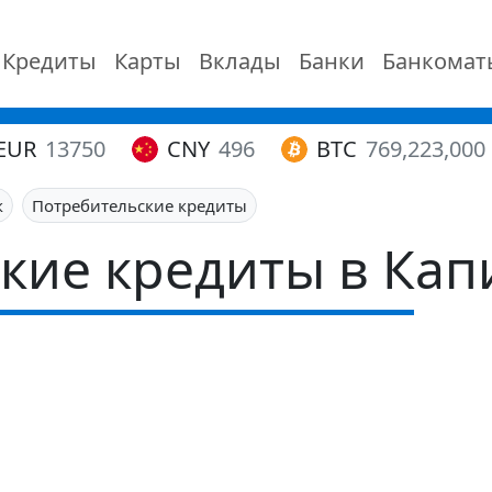
Кредиты
Карты
Вклады
Банки
Банкомат
EUR
13750
CNY
496
BTC
769,223,000
к
Потребительские кредиты
кие кредиты в Кап