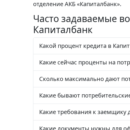
отделение АКБ «Капиталбанк».
Часто задаваемые во
Капиталбанк
Какой процент кредита в Капи
Какие сейчас проценты на пот
Сколько максимально дают по
Какие бывают потребительски
Какие требования к заемщику 
Какие документы нужны для о