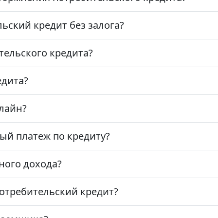
ьский кредит без залога?
тельского кредита?
едита?
лайн?
ый платеж по кредиту?
ного дохода?
отребительский кредит?