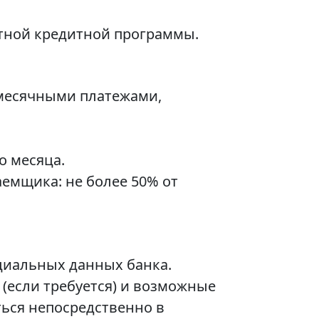
тной кредитной программы.
емесячными платежами,
о месяца.
аемщика: не более 50% от
циальных данных банка.
(если требуется) и возможные
ься непосредственно в