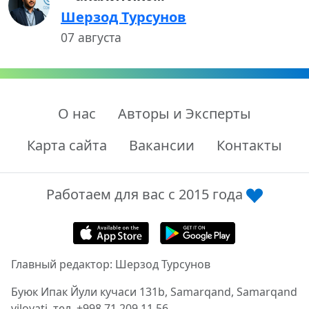
Шерзод Турсунов
07 августа
О нас
Авторы и Эксперты
Карта сайта
Вакансии
Контакты
Работаем для вас с 2015 года
Главный редактор: Шерзод Турсунов
Буюк Ипак Йули кучаси 131b, Samarqand, Samarqand
viloyati, тел. +998 71 209 11 56