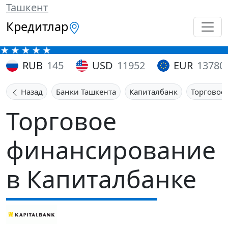
Ташкент
Кредитлар
RUB
145
USD
11952
EUR
13780
Назад
Банки Ташкента
Капиталбанк
Торговое
Торговое
финансирование
в Капиталбанке