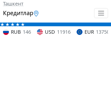
Ташкент
Кредитлар
RUB
146
USD
11916
EUR
13750