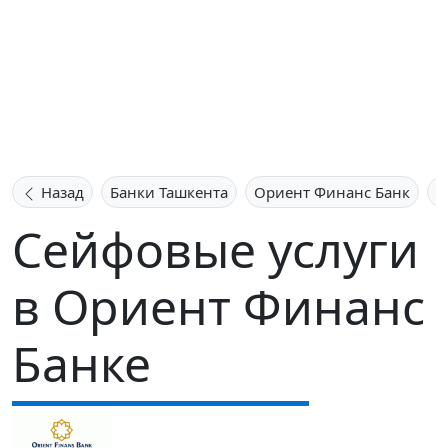
Назад
Банки Ташкента
Ориент Финанс Банк
С
Сейфовые услуги
в Ориент Финанс
Банке