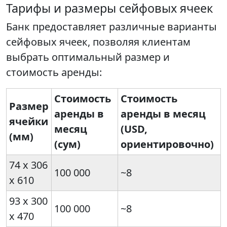
Тарифы и размеры сейфовых ячеек
Банк предоставляет различные варианты
сейфовых ячеек, позволяя клиентам
выбрать оптимальный размер и
стоимость аренды:
Стоимость
Стоимость
Размер
аренды в
аренды в месяц
ячейки
месяц
(USD,
(мм)
(сум)
ориентировочно)
74 х 306
100 000
~8
х 610
93 х 300
100 000
~8
х 470