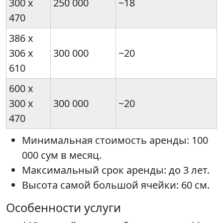
300 х
250 000
~18
470
386 х
306 х
300 000
~20
610
600 х
300 х
300 000
~20
470
Минимальная стоимость аренды: 100
000 сум в месяц.
Максимальный срок аренды: до 3 лет.
Высота самой большой ячейки: 60 см.
Особенности услуги