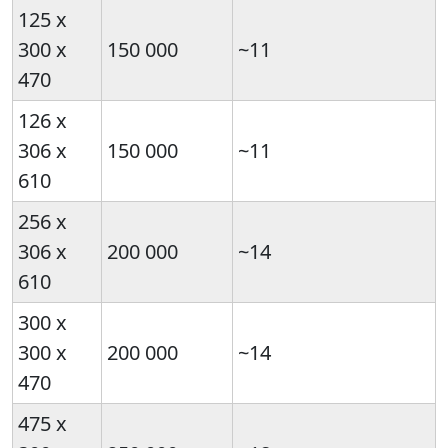
125 х
300 х
150 000
~11
470
126 х
306 х
150 000
~11
610
256 х
306 х
200 000
~14
610
300 х
300 х
200 000
~14
470
475 х