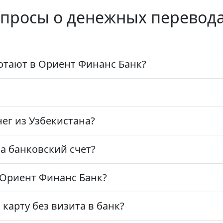
опросы о денежных перевод
отают в Ориент Финанс Банк?
ег из Узбекистана?
на банковский счет?
 Ориент Финанс Банк?
карту без визита в банк?