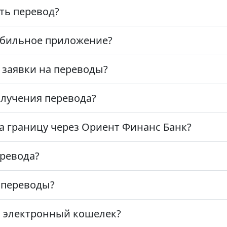
ть перевод?
обильное приложение?
 заявки на переводы?
лучения перевода?
а границу через Ориент Финанс Банк?
еревода?
 переводы?
а электронный кошелек?