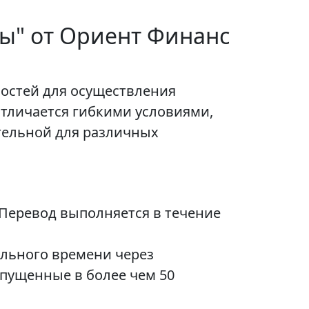
ы" от Ориент Финанс
остей для осуществления
 отличается гибкими условиями,
тельной для различных
 Перевод выполняется в течение
ального времени через
ыпущенные в более чем 50