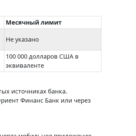
Месячный лимит
Не указано
100 000 долларов США в
эквиваленте
тых источниках банка.
Ориент Финанс Банк или через
 через мобильное приложение