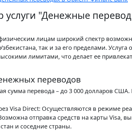
р услуги "Денежные перевод
 физическим лицам широкий спектр возможн
збекистана, так и за его пределами. Услуга
ысокими лимитами, что делает ее привлека
енежных переводов
ая сумма перевода – до 3 000 долларов США.
з Visa Direct: Осуществляются в режиме ре
озможна отправка средств на карты Visa, в
стан и соседние страны.