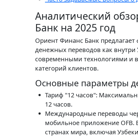
Аналитический обзо
Банк на 2025 год
Ориент Финанс Банк предлагает
денежных переводов как внутри У
современными технологиями и в
категорий клиентов.
Основные параметры д
Тариф "12 часов": Максимальн
12 часов.
Международные переводы чере
мобильное приложение OFB. В
странах мира, включая Узбеки