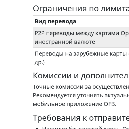
Ограничения по лимит
Вид перевода
P2P переводы между картами Ор
иностранной валюте
Переводы на зарубежные карты (M
др.)
Комиссии и дополните
Точные комиссии за осуществлен
Рекомендуется уточнять актуаль
мобильное приложение OFB.
Требования к отправит
Наличие банковской карты О