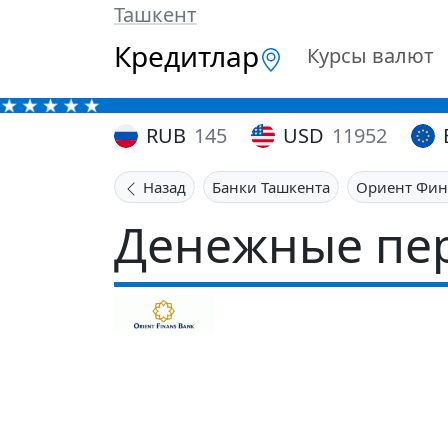
Ташкент
Кредитлар
Курсы валют
RUB
145
USD
11952
Назад
Банки Ташкента
Ориент Фин
Денежные пер