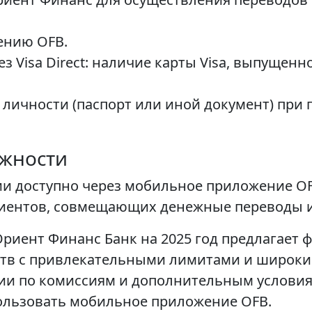
ению OFB.
з Visa Direct: наличие карты Visa, выпущен
личности (паспорт или иной документ) при
жности
и доступно через мобильное приложение OF
лиентов, совмещающих денежные переводы и
Ориент Финанс Банк на 2025 год предлагает
ств с привлекательными лимитами и широки
и по комиссиям и дополнительным условия
пользовать мобильное приложение OFB.