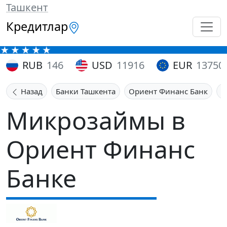
Ташкент
Кредитлар
RUB
146
USD
11916
EUR
13750
Назад
Банки Ташкента
Ориент Финанс Банк
М
Микрозаймы в
Ориент Финанс
Банке