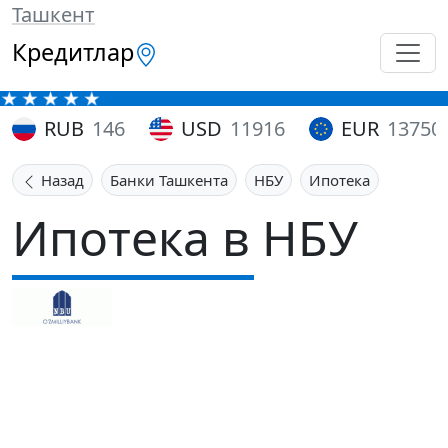
Ташкент
Кредитлар
RUB
146
USD
11916
EUR
13750
Назад
Банки Ташкента
НБУ
Ипотека
Ипотека в НБУ