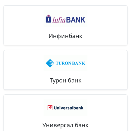
Инфинбанк
Турон банк
Универсал банк