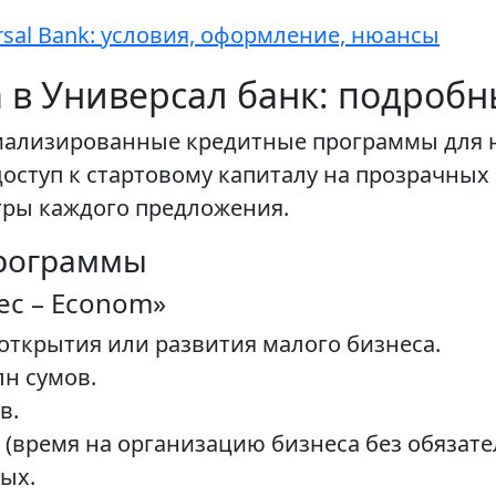
ersal Bank: условия, оформление, нюансы
 в Универсал банк: подроб
циализированные кредитные программы дл
доступ к стартовому капиталу на прозрачных
ры каждого предложения.
рограммы
ес – Econom»
открытия или развития малого бизнеса.
лн сумов.
в.
 (время на организацию бизнеса без обязат
ых.