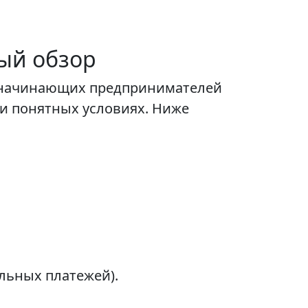
ный обзор
я начинающих предпринимателей
 и понятных условиях. Ниже
ельных платежей).