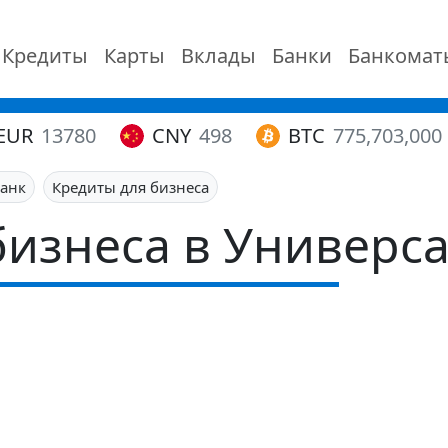
Кредиты
Карты
Вклады
Банки
Банкомат
EUR
13780
CNY
498
BTC
775,703,000
банк
Кредиты для бизнеса
бизнеса в Универса