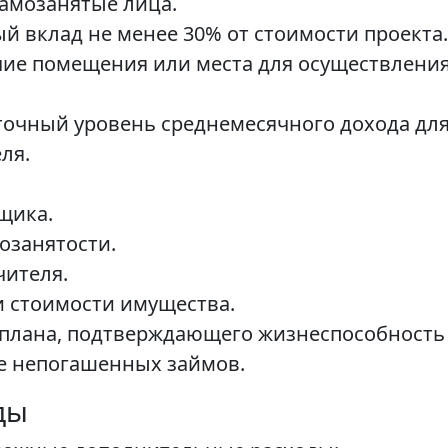
самозанятые лица.
ый вклад не менее 30% от стоимости проекта.
ичие помещения или места для осуществлени
точный уровень среднемесячного дохода для
ля.
щика.
озанятости.
чителя.
 стоимости имущества.
 плана, подтверждающего жизнеспособность
ие непогашенных займов.
ды