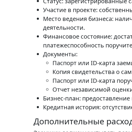
Статус: зарегистрированные 
Участие в проекте: собственн
Место ведения бизнеса: нал
деятельности.
Финансовое состояние: доста
платежеспособность поручите
Документы:
Паспорт или ID-карта заем
Копия свидетельства о сам
Паспорт или ID-карта пору
Отчет независимой оценки
Бизнес-план: предоставление
Кредитная история: отсутств
Дополнительные расхо