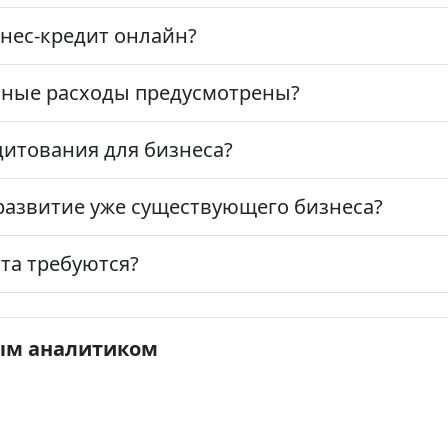
знес-кредит онлайн?
ьные расходы предусмотрены?
итования для бизнеса?
развитие уже существующего бизнеса?
та требуются?
ым аналитиком