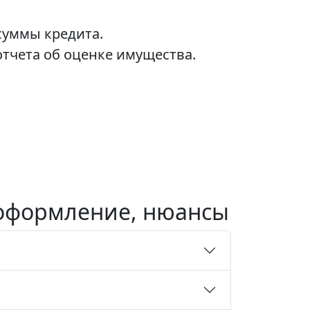
суммы кредита.
отчета об оценке имущества.
, оформление, нюансы