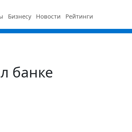
ы
Бизнесу
Новости
Рейтинги
л банке