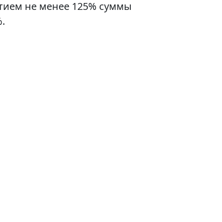
ытием не менее 125% суммы
.