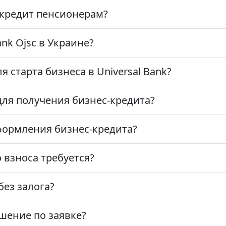
 кредит пенсионерам?
ank Ojsc в Украине?
 старта бизнеса в Universal Bank?
для получения бизнес-кредита?
формления бизнес-кредита?
 взноса требуется?
без залога?
шение по заявке?