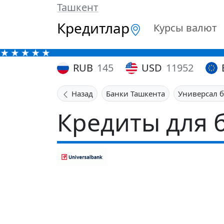
Ташкент
Кредитлар
Курсы валют
RUB
145
USD
11952
Назад
Банки Ташкента
Универсал 
Кредиты для 