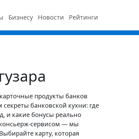
ы
Бизнесу
Новости
Рейтинги
гузара
 карточные продукты банков
 секреты банковской кухни: где
, и какие бонусы реально
с консьерж-сервисом — мы
Выбирайте карту, которая