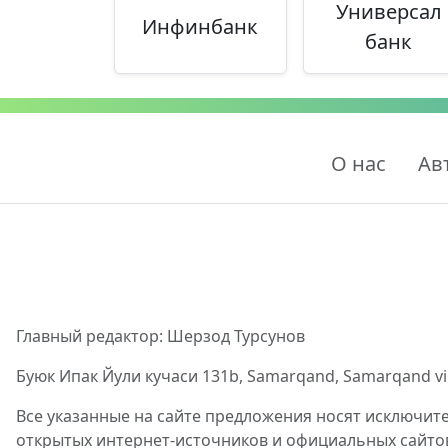
Универсал
Инфинбанк
банк
О нас
Ав
Главный редактор: Шерзод Турсунов
Буюк Ипак Йули кучаси 131b, Samarqand, Samarqand viloy
Все указанные на сайте предложения носят исключит
открытых интернет-источников и официальных сайто