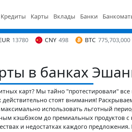
Кредиты
Карты
Вклады
Банки
Банкомат
EUR
13780
CNY
498
BTC
775,703,000
рты в банках Эшан
итных карт? Мы тайно "протестировали" все
х действительно стоят внимания! Раскрываем
 максимально использовать льготный период
омным кэшбэком до премиальных продуктов 
ствах и недостатках каждого предложения. 