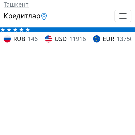
Ташкент
Кредитлар
RUB
146
USD
11916
EUR
13750