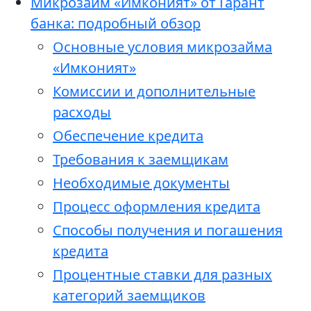
Микрозайм «Имконият» от Гарант
банка: подробный обзор
Основные условия микрозайма
«Имконият»
Комиссии и дополнительные
расходы
Обеспечение кредита
Требования к заемщикам
Необходимые документы
Процесс оформления кредита
Способы получения и погашения
кредита
Процентные ставки для разных
категорий заемщиков