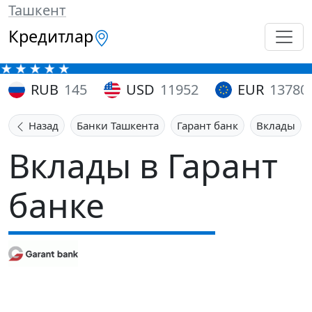
Ташкент
Кредитлар
RUB
145
USD
11952
EUR
13780
Назад
Банки Ташкента
Гарант банк
Вклады
Вклады в Гарант
банке