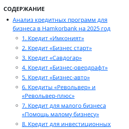
СОДЕРЖАНИЕ
Анализ кредитных программ для
бизнеса в Hamkorbank на 2025 год
1. Кредит «Имконият»
2. Кредит «Бизнес старт»
3. Кредит «Савдогар»
4. Кредит «Бизнес-овердрафт»
5. Кредит «Бизнес-авто»
6. Кредиты «Револьвер» и
«Револьвер-плюс»
7. Кредит для малого бизнеса
«Помощь малому бизнесу»
8. Кредит для инвестиционных