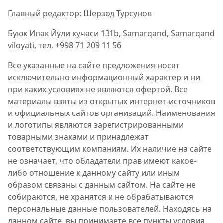
Главный редактор: Шерзод Турсунов
Буюк Ипак Йули кучаси 131b, Samarqand, Samarqand
viloyati, тел. +998 71 209 11 56
Все указанные на сайте предложения носят
исключительно информационный характер и ни
при каких условиях не являются офертой. Все
материалы взяты из открытых интернет-источников
и официальных сайтов организаций. Наименования
и логотипы являются зарегистрированными
товарными знаками и принадлежат
соответствующим компаниям. Их наличие на сайте
не означает, что обладатели прав имеют какое-
либо отношение к данному сайту или иным
образом связаны с данным сайтом. На сайте не
собираются, не хранятся и не обрабатываются
персональные данные пользователей. Находясь на
данном сайте, вы принимаете все пункты условия