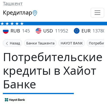
Ташкент
Кредитлар
RUB
145
USD
11952
EUR
13780
Назад
Банки Ташкента
HAYOT BANK
Потребит
Потребительские
кредиты в Хайот
Банке