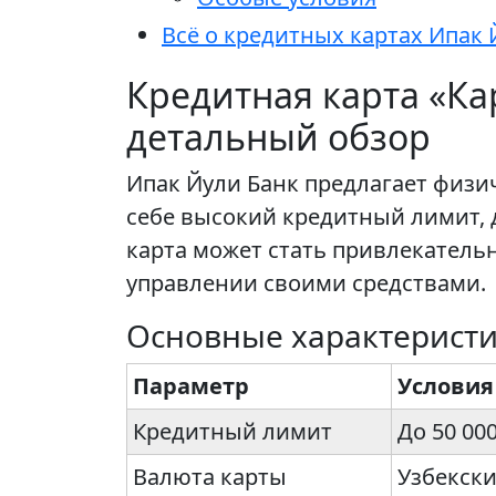
Всё о кредитных картах Ипак 
Кредитная карта «Ка
детальный обзор
Ипак Йули Банк предлагает физи
себе высокий кредитный лимит,
карта может стать привлекатель
управлении своими средствами.
Основные характерист
Параметр
Условия
Кредитный лимит
До 50 00
Валюта карты
Узбекски