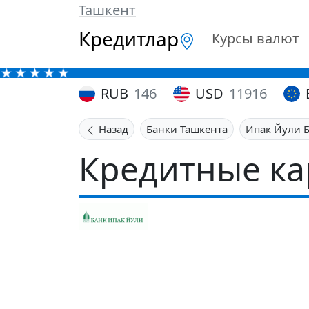
Ташкент
Кредитлар
Курсы валют
RUB
146
USD
11916
Назад
Банки Ташкента
Ипак Йули 
Кредитные ка