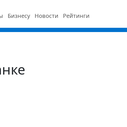
ы
Бизнесу
Новости
Рейтинги
анке