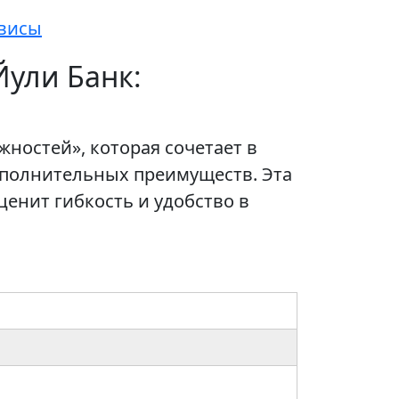
рвисы
Йули Банк:
ностей», которая сочетает в
ополнительных преимуществ. Эта
енит гибкость и удобство в