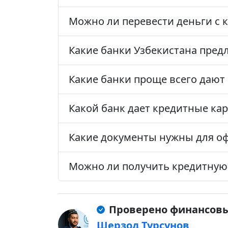
Можно ли перевести деньги с к
Какие банки Узбекистана пред
Какие банки проще всего дают
Какой банк дает кредитные кар
Какие документы нужны для о
Можно ли получить кредитную 
Проверено финансов
Шерзод Турсунов