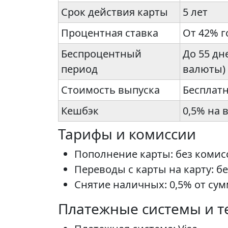
Срок действия карты
5 лет
Процентная ставка
От 42% 
Беспроцентный
До 55 дн
период
валюты)
Стоимость выпуска
Бесплат
Кешбэк
0,5% на 
Тарифы и комиссии
Пополнение карты: без комис
Переводы с карты на карту: 
Снятие наличных: 0,5% от су
Платежные системы и т