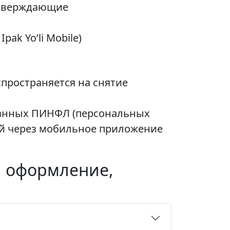
дтверждающие
ak Yo’li Mobile)
пространяется на снятие
 данных ПИНФЛ (персональных
й через мобильное приложение
, оформление,