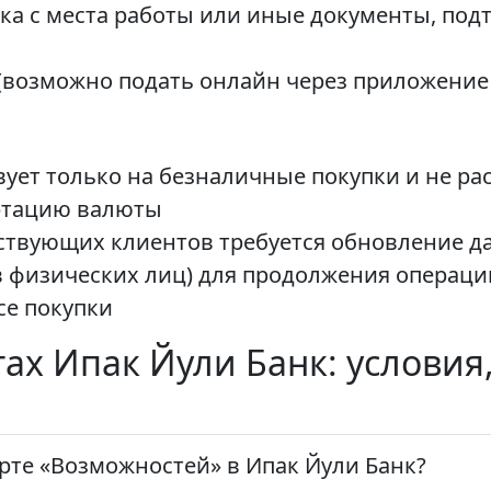
ка с места работы или иные документы, по
возможно подать онлайн через приложение Ip
ует только на безналичные покупки и не рас
ртацию валюты
ействующих клиентов требуется обновление
физических лиц) для продолжения операци
се покупки
тах Ипак Йули Банк: условия
арте «Возможностей» в Ипак Йули Банк?