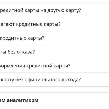
редитной карты на другую карту?
лагают кредитные карты?
 кредитные карты?
ты без отказа?
формления кредитной карты?
карту без официального дохода?
ым аналитиком