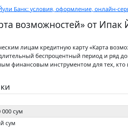
Йули Банк: условия, оформление, онлайн-се
рта возможностей» от Ипак 
ческим лицам кредитную карту «Карта возмож
 длительный беспроцентный период и ряд д
ным финансовым инструментом для тех, кто ц
ики
0 000 сум
й сум