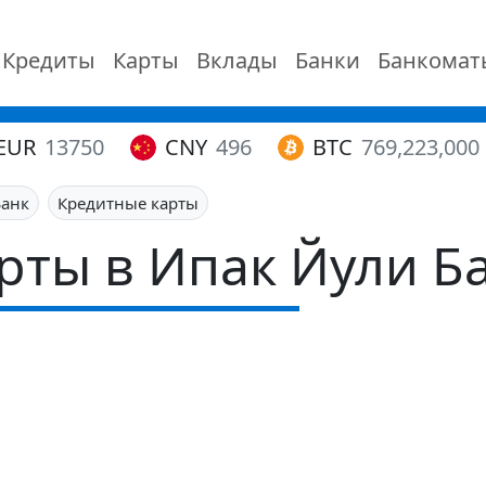
Кредиты
Карты
Вклады
Банки
Банкомат
EUR
13750
CNY
496
BTC
769,223,000
Банк
Кредитные карты
рты в Ипак Йули Б