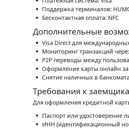
Платежная система: Visa
Поддержка терминалов: HUMO
Бесконтактная оплата: NFC
Дополнительные возмо
Visa Direct для международны
Мониторинг транзакций через 
P2P переводы между пользов
Оформление карты онлайн за
Снятие наличных в банкомат
Требования к заемщик
Для оформления кредитной карт
Паспорт или удостоверение л
ИНН (идентификационный но