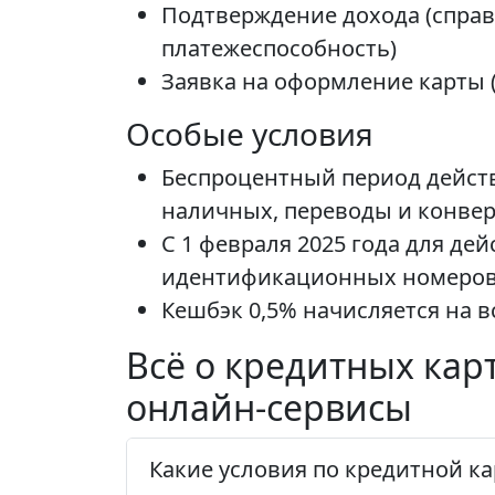
Подтверждение дохода (справ
платежеспособность)
Заявка на оформление карты (
Особые условия
Беспроцентный период действ
наличных, переводы и конве
С 1 февраля 2025 года для д
идентификационных номеров 
Кешбэк 0,5% начисляется на в
Всё о кредитных кар
онлайн-сервисы
Какие условия по кредитной к