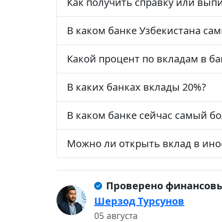
Как получить справку или выпи
В каком банке Узбекистана са
Какой процент по вкладам в ба
В каких банках вклады 20%?
В каком банке сейчас самый б
Можно ли открыть вклад в ин
Проверено финансов
Шерзод Турсунов
05 августа