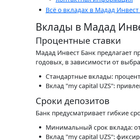
Всё о вкладах в Мадад Инвест
Вклады в Мадад Инве
Процентные ставки
Мадад Инвест Банк предлагает п
годовых, в зависимости от выбра
Стандартные вклады: процент
Вклад "my capital UZS": привл
Сроки депозитов
Банк предусматривает гибкие ср
Минимальный срок вклада: от 
Вклад "my capital UZS": фикси