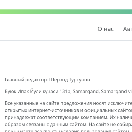
О нас
Ав
Главный редактор: Шерзод Турсунов
Буюк Ипак Йули кучаси 131b, Samarqand, Samarqand viloy
Все указанные на сайте предложения носят исключит
открытых интернет-источников и официальных сайто
принадлежат соответствующим компаниям. Их наличие
образом связаны с данным сайтом. На сайте не собир
принимаете все пункты условия пользования сайтом.