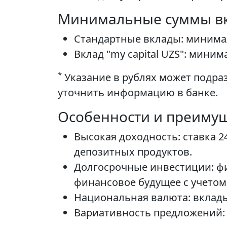
Минимальные суммы в
Стандартные вклады: минимал
Вклад "my capital UZS": миним
*
Указание в рублях может подра
уточнить информацию в банке.
Особенности и преиму
Высокая доходность: ставка 2
депозитных продуктов.
Долгосрочные инвестиции: ф
финансовое будущее с учетом
Национальная валюта: вклады
Вариативность предложений: 