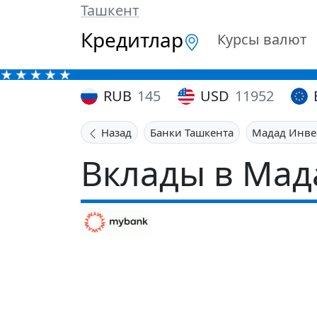
Ташкент
Кредитлар
Курсы валют
RUB
145
USD
11952
Назад
Банки Ташкента
Мадад Инве
Вклады в Мад