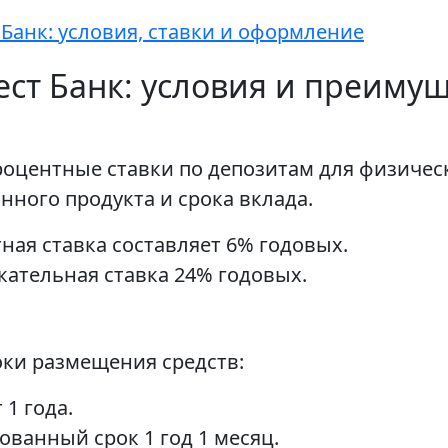
 Банк: условия, ставки и оформление
ст Банк: условия и преиму
роцентные ставки по депозитам для физическ
нного продукта и срока вклада.
ная ставка составляет 6% годовых.
екательная ставка 24% годовых.
оки размещения средств:
1 года.
рованный срок 1 год 1 месяц.