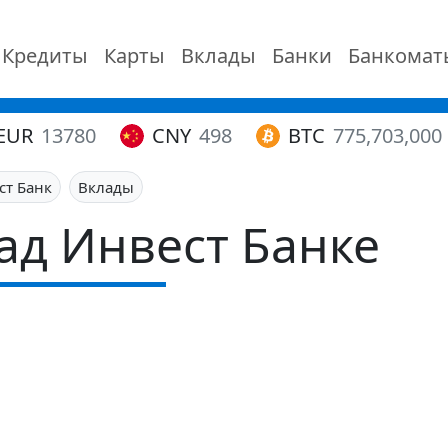
Кредиты
Карты
Вклады
Банки
Банкомат
EUR
13780
CNY
498
BTC
775,703,000
ст Банк
Вклады
ад Инвест Банке