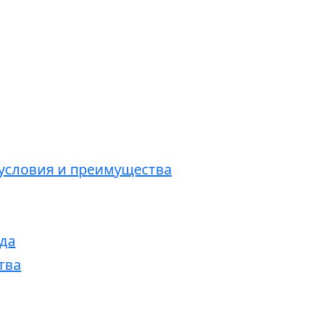
 условия и преимущества
да
тва