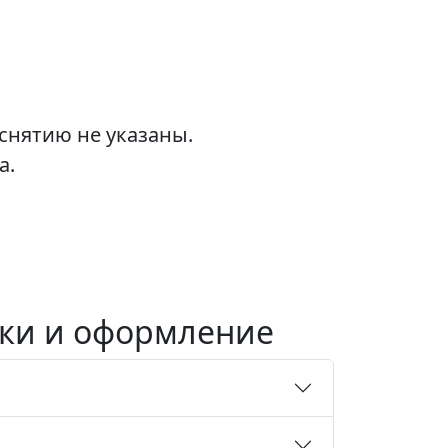
снятию не указаны.
а.
авки и оформление