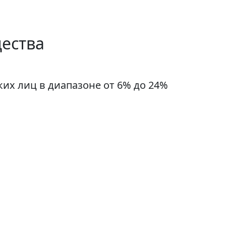
щества
их лиц в диапазоне от 6% до 24%