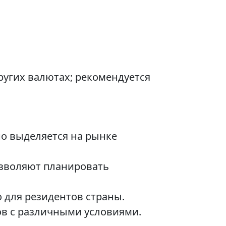
ругих валютах; рекомендуется
но выделяется на рынке
озволяют планировать
 для резидентов страны.
ов с различными условиями.