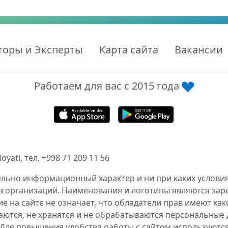
торы и Эксперты
Карта сайта
Вакансии
Работаем для вас с 2015 года
ati, тел. +998 71 209 11 56
ельно информационный характер и ни при каких условия
в организаций. Наименования и логотипы являются за
 на сайте не означает, что обладатели прав имеют как
аются, не хранятся и не обрабатываются персональные 
 Для повышения удобства работы с сайтом используются