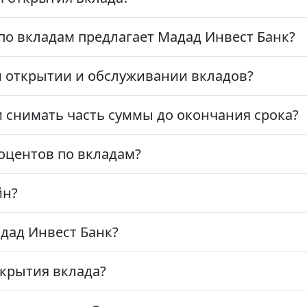
о вкладам предлагает Мадад Инвест Банк?
и открытии и обслуживании вкладов?
 снимать часть суммы до окончания срока?
оцентов по вкладам?
йн?
дад Инвест Банк?
крытия вклада?