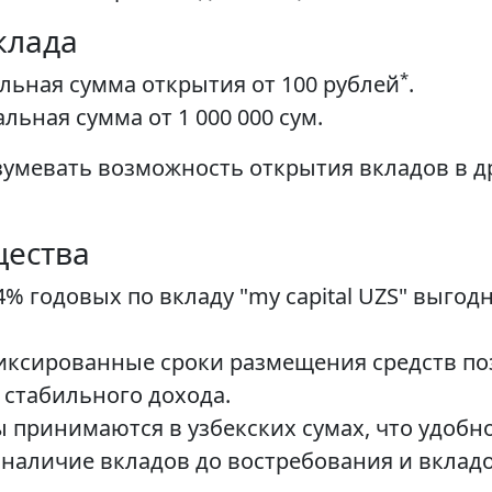
клада
*
ьная сумма открытия от 100 рублей
.
альная сумма от 1 000 000 сум.
зумевать возможность открытия вкладов в д
щества
4% годовых по вкладу "my capital UZS" выгод
иксированные сроки размещения средств п
 стабильного дохода.
 принимаются в узбекских сумах, что удобно
наличие вкладов до востребования и вклад