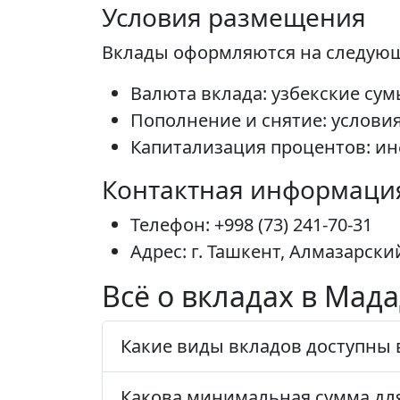
Условия размещения
Вклады оформляются на следующ
Валюта вклада: узбекские сум
Пополнение и снятие: услови
Капитализация процентов: ин
Контактная информаци
Телефон: +998 (73) 241-70-31
Адрес: г. Ташкент, Алмазарски
Всё о вкладах в Мад
Какие виды вкладов доступны 
Какова минимальная сумма для