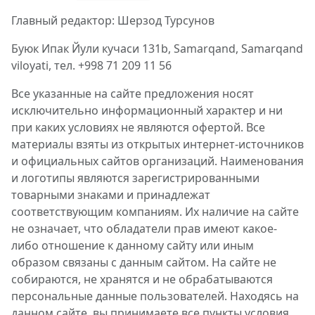
Главный редактор: Шерзод Турсунов
Буюк Ипак Йули кучаси 131b, Samarqand, Samarqand
viloyati, тел. +998 71 209 11 56
Все указанные на сайте предложения носят
исключительно информационный характер и ни
при каких условиях не являются офертой. Все
материалы взяты из открытых интернет-источников
и официальных сайтов организаций. Наименования
и логотипы являются зарегистрированными
товарными знаками и принадлежат
соответствующим компаниям. Их наличие на сайте
не означает, что обладатели прав имеют какое-
либо отношение к данному сайту или иным
образом связаны с данным сайтом. На сайте не
собираются, не хранятся и не обрабатываются
персональные данные пользователей. Находясь на
данном сайте, вы принимаете все пункты условия