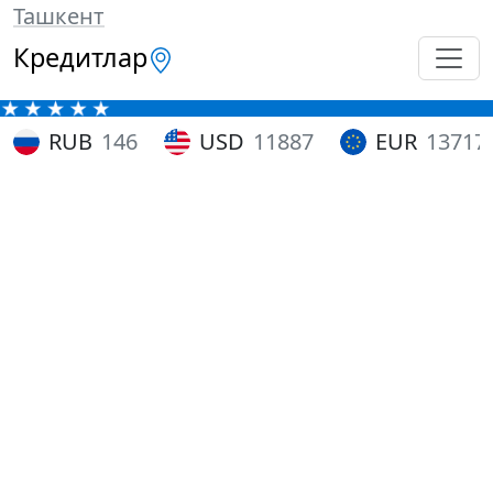
Ташкент
Кредитлар
RUB
146
USD
11887
EUR
13717