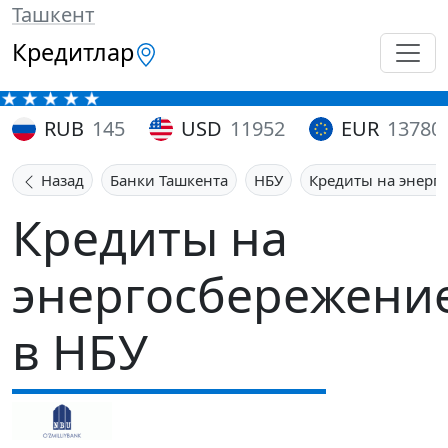
Ташкент
Кредитлар
RUB
145
USD
11952
EUR
13780
Назад
Банки Ташкента
НБУ
Кредиты на энерг
Кредиты на
энергосбережени
в НБУ