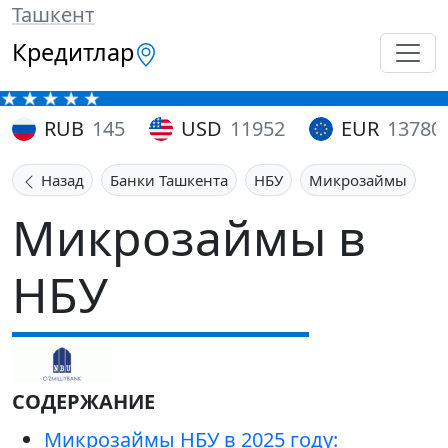
Ташкент
Кредитлар
RUB
145
USD
11952
EUR
13780
Назад
Банки Ташкента
НБУ
Микрозаймы
Микрозаймы в
НБУ
СОДЕРЖАНИЕ
Микрозаймы НБУ в 2025 году: