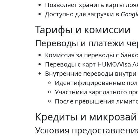
Позволяет хранить карты лоя
Доступно для загрузки в
Googl
Тарифы и комиссии
Переводы и платежи чере
Комиссия за переводы с банко
Переводы с карт HUMO/Visa А
Внутренние переводы внутри п
Идентифицированные поль
Участники зарплатного про
После превышения лимитов
Кредиты и микрозай
Условия предоставлени