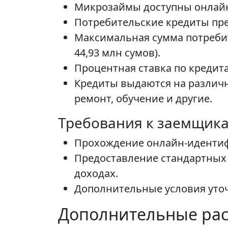
Микрозаймы доступны онлайн ч
Потребительские кредиты пред
Максимальная сумма потребит
44,93 млн сумов).
Процентная ставка по кредита
Кредиты выдаются на различн
ремонт, обучение и другие.
Требования к заемщик
Прохождение онлайн-идентифи
Предоставление стандартных 
доходах.
Дополнительные условия уточ
Дополнительные рас