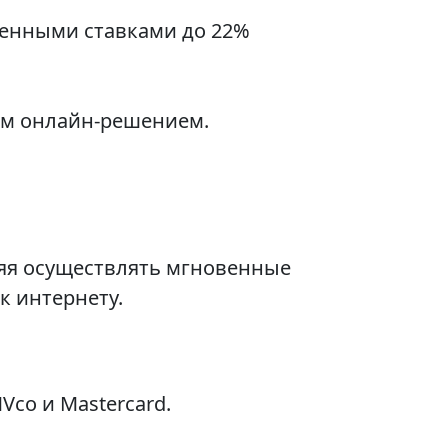
енными ставками до 22%
ым онлайн-решением.
ляя осуществлять мгновенные
к интернету.
co и Mastercard.