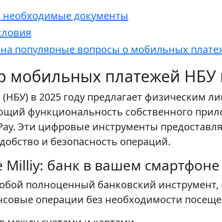
и необходимые документы
словия
 на популярные вопросы о мобильных плате
р мобильных платежей НБУ в
(НБУ) в 2025 году предлагает физическим л
щий функциональность собственного прилож
ay. Эти цифровые инструменты предоставл
добство и безопасность операций.
Milliy: банк в вашем смартфоне
собой полноценный банковский инструмент
совые операции без необходимости посещен