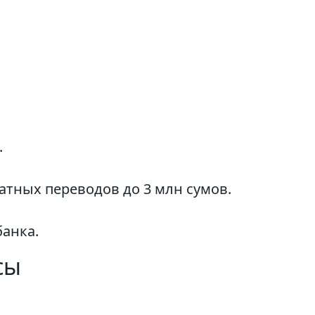
.
ных переводов до 3 млн сумов.
анка.
сы