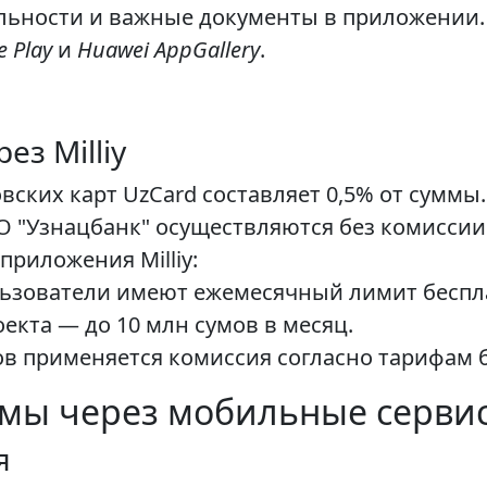
льности и важные документы в приложении.
e Play
и
Huawei AppGallery
.
з Milliy
вских карт UzCard составляет 0,5% от суммы.
О "Узнацбанк" осуществляются без комиссии
риложения Milliy:
зователи имеют ежемесячный лимит бесплат
екта — до 10 млн сумов в месяц.
 применяется комиссия согласно тарифам б
мы через мобильные серви
я