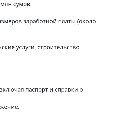
 млн сумов.
змеров заработной платы (около
кие услуги, строительство,
включая паспорт и справки о
ожение.