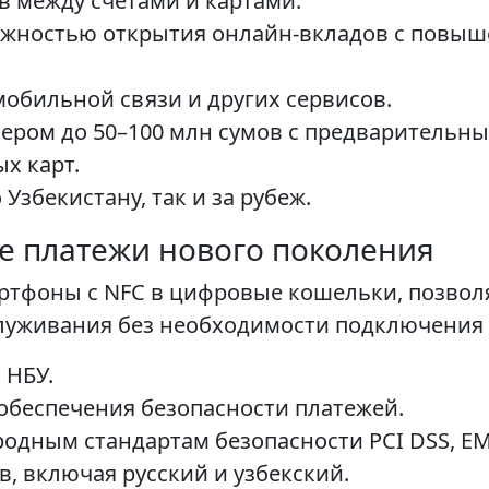
в между счетами и картами.
ожностью открытия онлайн-вкладов с повыш
мобильной связи и других сервисов.
ером до 50–100 млн сумов с предварительн
х карт.
Узбекистану, так и за рубеж.
ые платежи нового поколения
артфоны с NFC в цифровые кошельки, позво
луживания без необходимости подключения 
 НБУ.
обеспечения безопасности платежей.
дным стандартам безопасности PCI DSS, EMV
, включая русский и узбекский.