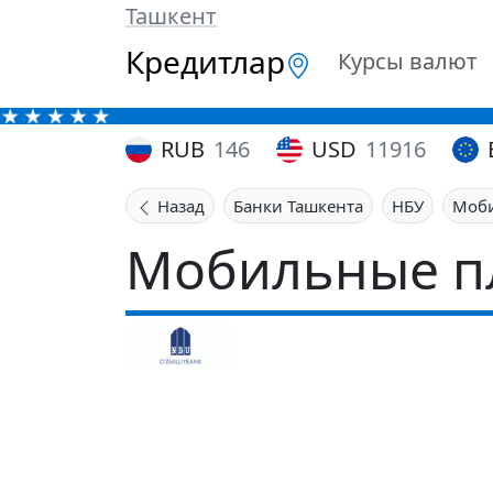
Ташкент
Кредитлар
Курсы валют
RUB
146
USD
11916
Назад
Банки Ташкента
НБУ
Моби
Мобильные п