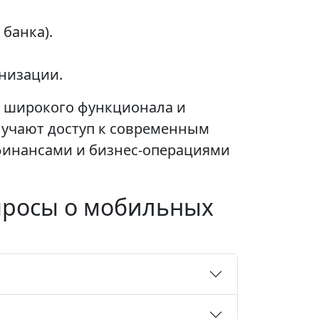
банка).
низации.
, широкого функционала и
олучают доступ к современным
инансами и бизнес-операциями
просы о мобильных