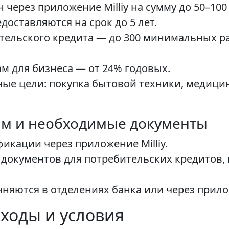
ерез приложение Milliy на сумму до 50–100
оставляются на срок до 5 лет.
ельского кредита — до 300 минимальных ра
м для бизнеса — от 24% годовых.
ые цели: покупка бытовой техники, медицинс
ам и необходимые документы
кации через приложение Milliy.
документов для потребительских кредитов, 
няются в отделениях банка или через прил
ходы и условия