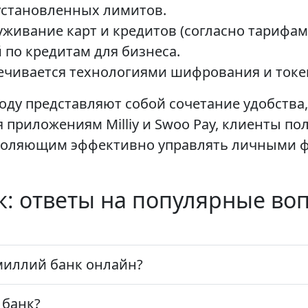
установленных лимитов.
живание карт и кредитов (согласно тарифам 
 по кредитам для бизнеса.
ечивается технологиями шифрования и токе
оду представляют собой сочетание удобства
 приложениям Milliy и Swoo Pay, клиенты п
воляющим эффективно управлять личными ф
: ответы на популярные во
миллий банк онлайн?
 банк?