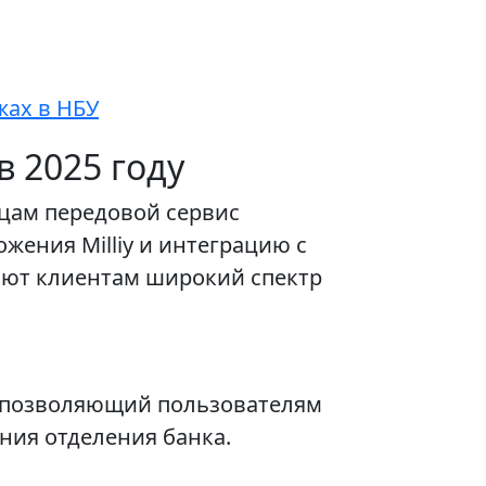
жах в НБУ
 2025 году
ицам передовой сервис
ения Milliy и интеграцию с
яют клиентам широкий спектр
, позволяющий пользователям
ия отделения банка.