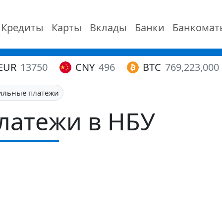
Кредиты
Карты
Вклады
Банки
Банкомат
EUR
13750
CNY
496
BTC
769,223,000
льные платежи
латежи в НБУ