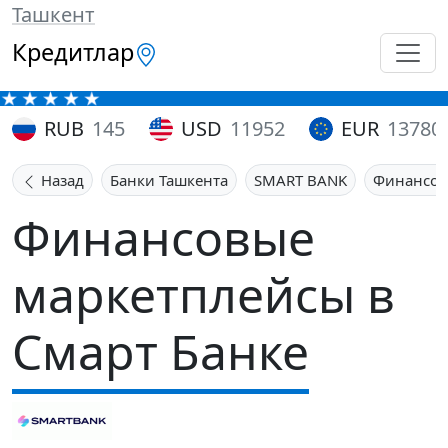
Ташкент
Кредитлар
RUB
145
USD
11952
EUR
13780
Назад
Банки Ташкента
SMART BANK
Финансов
Финансовые
маркетплейсы в
Смарт Банке