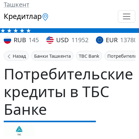
Ташкент
Кредитлар
RUB
145
USD
11952
EUR
13780
Назад
Банки Ташкента
TBC Bank
Потребитель
Потребительские
кредиты в ТБС
Банке