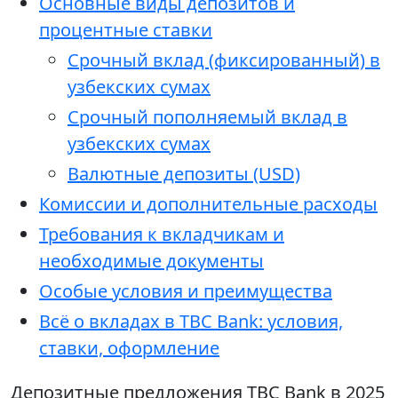
Основные виды депозитов и
процентные ставки
Срочный вклад (фиксированный) в
узбекских сумах
Срочный пополняемый вклад в
узбекских сумах
Валютные депозиты (USD)
Комиссии и дополнительные расходы
Требования к вкладчикам и
необходимые документы
Особые условия и преимущества
Всё о вкладах в TBC Bank: условия,
ставки, оформление
Депозитные предложения TBC Bank в 2025