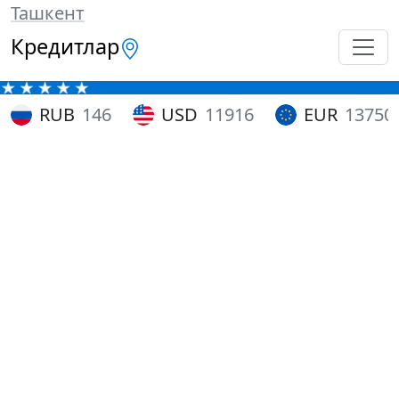
Ташкент
Кредитлар
RUB
146
USD
11916
EUR
13750