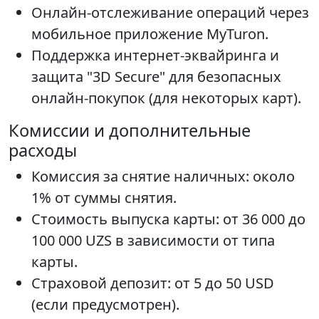
Онлайн-отслеживание операций через
мобильное приложение MyTuron.
Поддержка интернет-эквайринга и
защита "3D Secure" для безопасных
онлайн-покупок (для некоторых карт).
Комиссии и дополнительные
расходы
Комиссия за снятие наличных: около
1% от суммы снятия.
Стоимость выпуска карты: от 36 000 до
100 000 UZS в зависимости от типа
карты.
Страховой депозит: от 5 до 50 USD
(если предусмотрен).