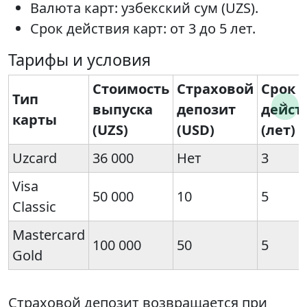
Валюта карт: узбекский сум (UZS).
Срок действия карт: от 3 до 5 лет.
Тарифы и условия
Стоимость
Страховой
Срок
Тип
выпуска
депозит
дейст
карты
(UZS)
(USD)
(лет)
Uzcard
36 000
Нет
3
Visa
50 000
10
5
Classic
Mastercard
100 000
50
5
Gold
Страховой депозит возвращается при