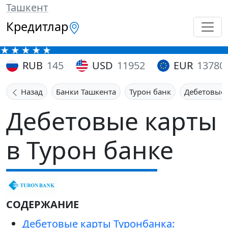
Ташкент
Кредитлар
RUB
145
USD
11952
EUR
13780
Назад
Банки Ташкента
Турон банк
Дебетовые 
Дебетовые карты
в Турон банке
СОДЕРЖАНИЕ
Дебетовые карты Туронбанка: