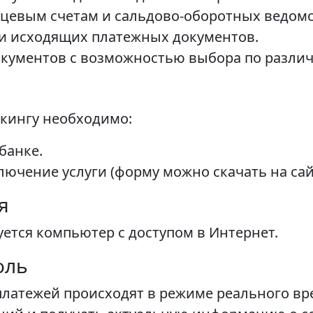
цевым счетам и сальдово-оборотных ведомо
 и исходящих платежных документов.
окументов с возможностью выбора по разли
кингу необходимо:
банке.
ючение услуги (форму можно скачать на сайт
я
ется компьютер с доступом в Интернет.
оль
платежей происходят в режиме реального вр