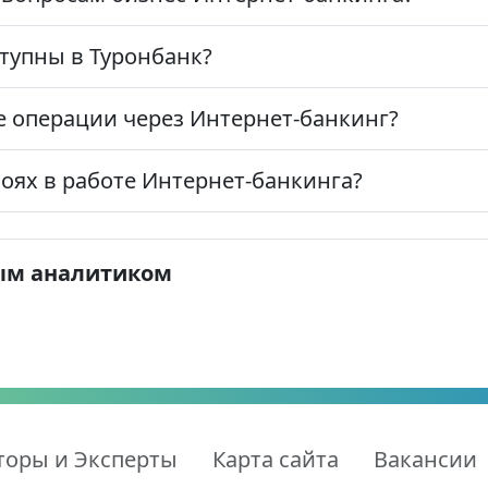
ступны в Туронбанк?
 операции через Интернет-банкинг?
оях в работе Интернет-банкинга?
ым аналитиком
торы и Эксперты
Карта сайта
Вакансии