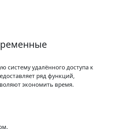
овременные
ую систему удалённого доступа к
едоставляет ряд функций,
воляют экономить время.
ом.