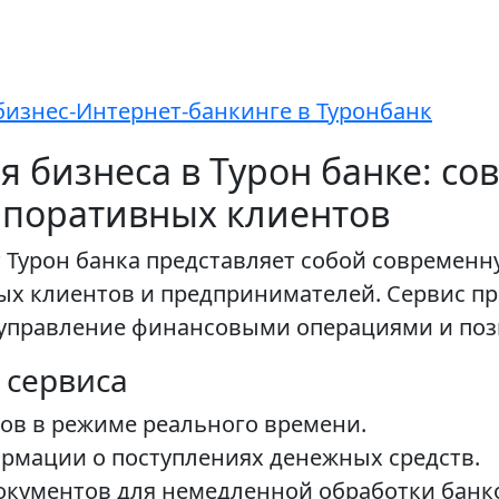
бизнес-Интернет-банкинге в Туронбанк
я бизнеса в Турон банке: с
рпоративных клиентов
 Турон банка представляет собой современн
х клиентов и предпринимателей. Сервис пр
управление финансовыми операциями и поз
 сервиса
ов в режиме реального времени.
рмации о поступлениях денежных средств.
окументов для немедленной обработки банк