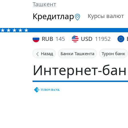
Ташкент
Кредитлар
Курсы валют
RUB
145
USD
11952
Назад
Банки Ташкента
Турон банк
Интернет-банк