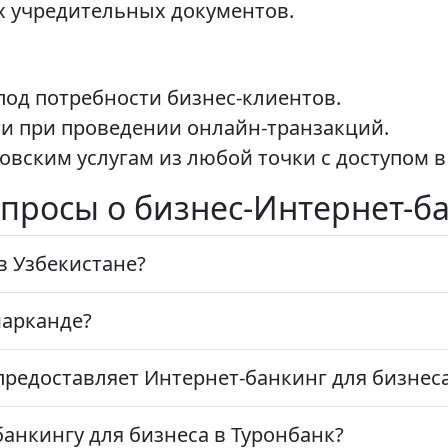
 учредительных документов.
од потребности бизнес-клиентов.
и при проведении онлайн-транзакций.
овским услугам из любой точки с доступом в
просы о бизнес-Интернет-ба
в Узбекистане?
марканде?
редоставляет Интернет-банкинг для бизнеса
анкингу для бизнеса в Туронбанк?