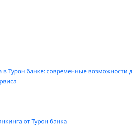
а в Турон банке: современные возможности 
рвиса
ь
нкинга от Турон банка