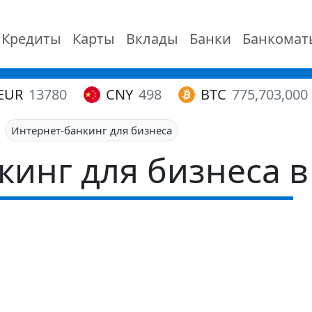
Кредиты
Карты
Вклады
Банки
Банкомат
EUR
13780
CNY
498
BTC
775,703,000
Интернет-банкинг для бизнеса
инг для бизнеса в