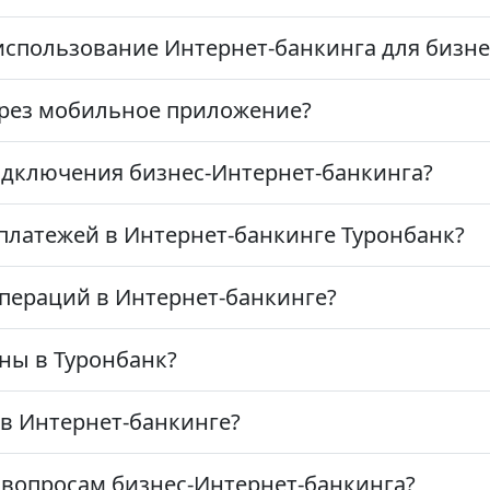
использование Интернет-банкинга для бизне
ерез мобильное приложение?
одключения бизнес-Интернет-банкинга?
платежей в Интернет-банкинге Туронбанк?
операций в Интернет-банкинге?
пны в Туронбанк?
 в Интернет-банкинге?
 вопросам бизнес-Интернет-банкинга?