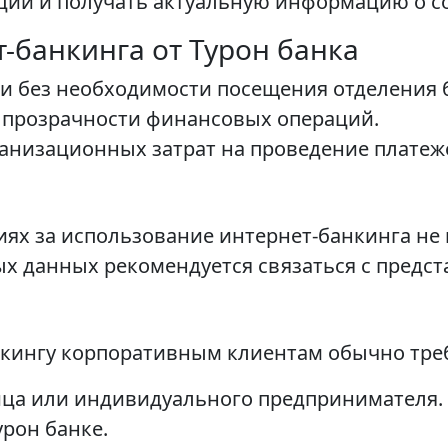
ций и получать актуальную информацию о со
-банкинга от Турон банка
и без необходимости посещения отделения 
прозрачности финансовых операций.
анизационных затрат на проведение платеж
ях за использование интернет-банкинга не
ых данных рекомендуется связаться с предст
кингу корпоративным клиентам обычно треб
ица или индивидуального предпринимателя.
урон банке.