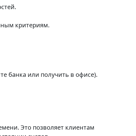
стей.
чным критериям.
е банка или получить в офисе).
емени. Это позволяет клиентам