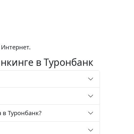
 Интернет.
нкинге в Туронбанк
 в Туронбанк?