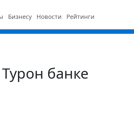
ы
Бизнесу
Новости
Рейтинги
 Турон банке