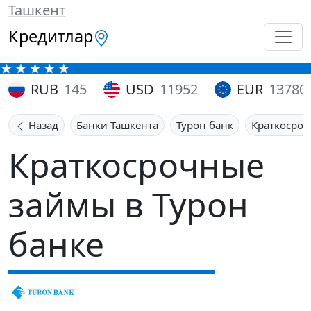
Ташкент
Кредитлар
RUB
145
USD
11952
EUR
13780
Назад
Банки Ташкента
Турон банк
Краткосро
Краткосрочные
займы в Турон
банке